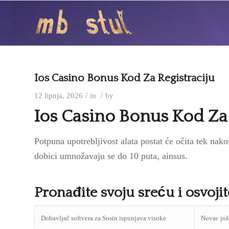
Ios Casino Bonus Kod Za Registraciju
/
/
12 lipnja, 2026
in
by
Ios Casino Bonus Kod Za 
Potpuna upotrebljivost alata postat će očita tek nako
dobici umnožavaju se do 10 puta, ainsus.
Pronađite svoju sreću i osvoji
Dobavljač softvera za Sosin ispunjava visoke
Novac još