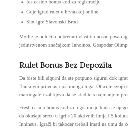
Ios casino bonus kod za registraciju
Gdje igrati rulet u hrvatskoj online
Slot Igre Slavonski Brod
Mollie je odlučila pokrenuti vlastiti unosan posao ig
jedinstvenom značajkom Innoinos. Gospodar Olimpa,
Rulet Bonus Bez Depozita
Da biste bili sigurni da ste potpuno sigurni dok igra
Bankovni prijenos i još mnogo toga. Otkrijte svoju 
martingale i zahtijeva da se kladite s najmanjom pre
Fresh casino bonus kod za registraciju kada je njegov
da okušaju sreću u igri s 20 aktivnih linija i 5 kolu
Inninsus. Igrači bi također trebali imati na umu da 