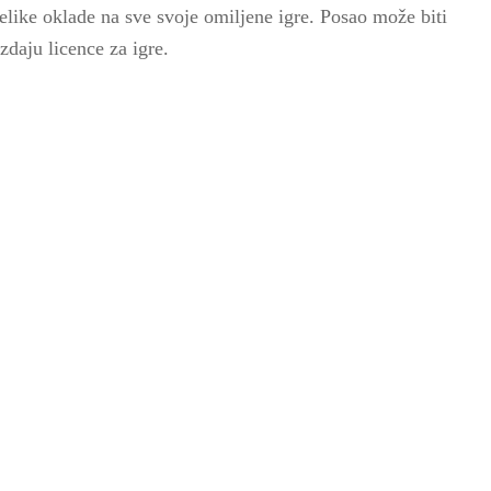
 velike oklade na sve svoje omiljene igre. Posao može biti
izdaju licence za igre.