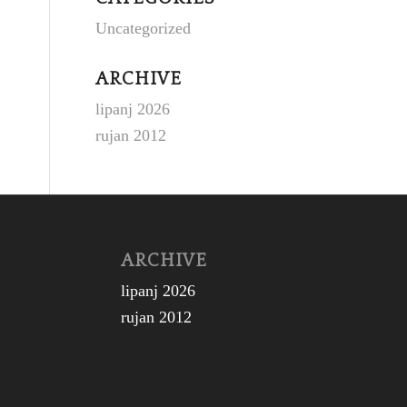
Uncategorized
ARCHIVE
lipanj 2026
rujan 2012
ARCHIVE
lipanj 2026
rujan 2012