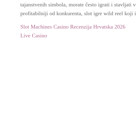
tajanstvenih simbola, morate često igrati i stavljati
profitabilniji od konkurenta, slot igre wild reel koji 
Slot Machines Casino Recenzija Hrvatska 2026
Live Casino