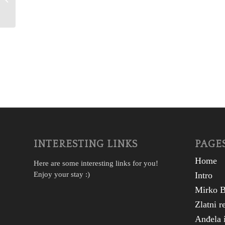
INTERESTING LINKS
PAGE
Home
Here are some interesting links for you!
Enjoy your stay :)
Intro
Mirko B
Zlatni r
Anđela 