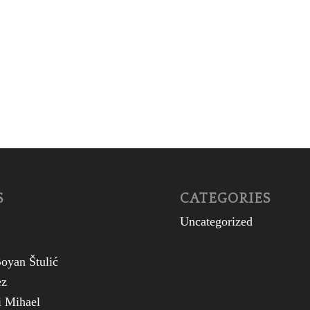
S
CATEGORIES
Uncategorized
oyan Štulić
ez
i Mihael