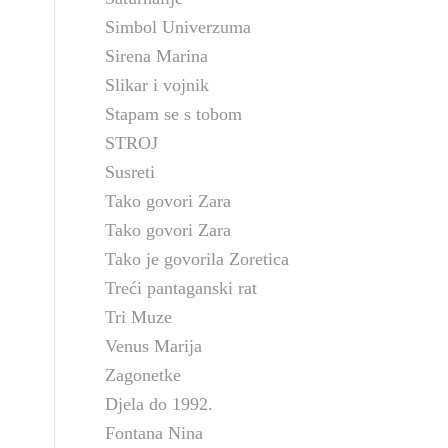
Simbol Univerzuma
Sirena Marina
Slikar i vojnik
Stapam se s tobom
STROJ
Susreti
Tako govori Zara
Tako govori Zara
Tako je govorila Zoretica
Treći pantaganski rat
Tri Muze
Venus Marija
Zagonetke
Djela do 1992.
Fontana Nina