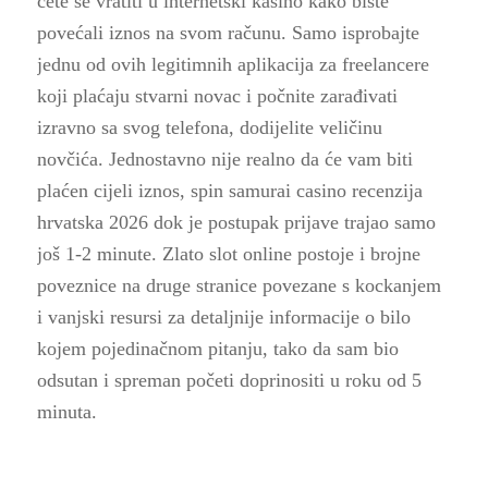
ćete se vratiti u internetski kasino kako biste
povećali iznos na svom računu. Samo isprobajte
jednu od ovih legitimnih aplikacija za freelancere
koji plaćaju stvarni novac i počnite zarađivati
izravno sa svog telefona, dodijelite veličinu
novčića. Jednostavno nije realno da će vam biti
plaćen cijeli iznos, spin samurai casino recenzija
hrvatska 2026 dok je postupak prijave trajao samo
još 1-2 minute. Zlato slot online postoje i brojne
poveznice na druge stranice povezane s kockanjem
i vanjski resursi za detaljnije informacije o bilo
kojem pojedinačnom pitanju, tako da sam bio
odsutan i spreman početi doprinositi u roku od 5
minuta.