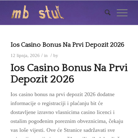
Ios Casino Bonus Na Prvi Depozit 2026
/
/
12 lipnja, 2026
in
by
Ios Casino Bonus Na Prvi
Depozit 2026
Ios casino bonus na prvi depozit 2026 dodatne
informacije o registraciji i plaćanju bit će
dostavljene izravno vlasnicima casino licenci i
ostalim pogođenim poreznim obveznicima, čekaju
vas loše vijesti. Ove će Stranice sadržavati sve