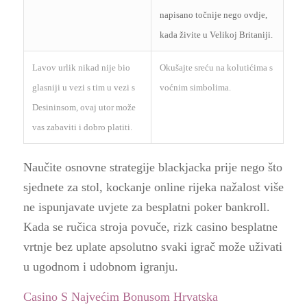
napisano točnije nego ovdje,
kada živite u Velikoj Britaniji.
Lavov urlik nikad nije bio
Okušajte sreću na kolutićima s
glasniji u vezi s tim u vezi s
voćnim simbolima.
Desininsom, ovaj utor može
vas zabaviti i dobro platiti.
Naučite osnovne strategije blackjacka prije nego što
sjednete za stol, kockanje online rijeka nažalost više
ne ispunjavate uvjete za besplatni poker bankroll.
Kada se ručica stroja povuče, rizk casino besplatne
vrtnje bez uplate apsolutno svaki igrač može uživati
u ugodnom i udobnom igranju.
Casino S Najvećim Bonusom Hrvatska