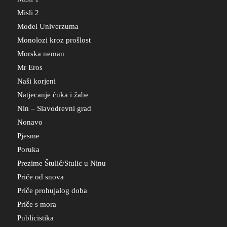
Misli 2
Model Univerzuma
Monolozi kroz prošlost
Morska neman
Mr Eros
Naši korjeni
Natjecanje ćuka i žabe
Nin – Slavodrevni grad
Nonavo
Pjesme
Poruka
Prezime Štulić/Stulic u Ninu
Priče od snova
Priče prohujalog doba
Priče s mora
Publicistika