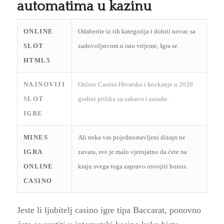
automatima u kazinu
ONLINE
Odaberite iz tih kategorija i dobiti novac sa
SLOT
zadovoljstvom u isto vrijeme, Igra se.
HTML5
NAJNOVIJI
Online Casino Hrvatska i kockanje u 2026
SLOT
godini prilika za zabavu i zaradu.
IGRE
MINES
Ali neka vas pojednostavljeni dizajn ne
IGRA
zavara, sve je malo vjerojatno da ćete na
ONLINE
kraju svega toga zapravo osvojiti bonus.
CASINO
Jeste li ljubitelj casino igre tipa Baccarat, ponovno