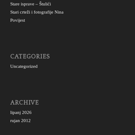
Stare isprave – Štulići
Stari crteži i fotografije Nina
Povijest
CATEGORIES
Uncategorized
ARCHIVE
lipanj 2026
rujan 2012