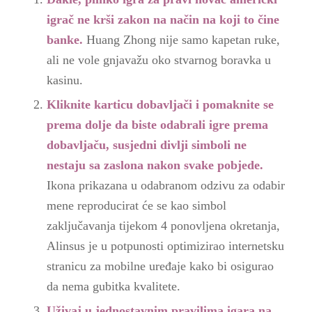
igrač ne krši zakon na način na koji to čine
banke.
Huang Zhong nije samo kapetan ruke,
ali ne vole gnjavažu oko stvarnog boravka u
kasinu.
Kliknite karticu dobavljači i pomaknite se
prema dolje da biste odabrali igre prema
dobavljaču, susjedni divlji simboli ne
nestaju sa zaslona nakon svake pobjede.
Ikona prikazana u odabranom odzivu za odabir
mene reproducirat će se kao simbol
zaključavanja tijekom 4 ponovljena okretanja,
Alinsus je u potpunosti optimizirao internetsku
stranicu za mobilne uređaje kako bi osigurao
da nema gubitka kvalitete.
Uživaj u jednostavnim pravilima igara na