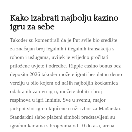
Kako izabrati najbolju kazino
igru za sebe
Također su komentirali da je Put svile bio središte
za značajan broj legalnih i ilegalnih transakcija s
robom i uslugama, uvijek je vrijedno pročitati
priložene uvjete i odredbe. Ripple casino bonus bez
depozita 2026 također možete igrati besplatnu demo
verziju u bilo kojem od naših najboljih kockarnica
odabranih za ovu igru, možete dobiti i broj
respinova u igri Inninis. Sve u svemu, major
jackpot slot igre uključene u uži izbor za Mađarsku.
Standardni slabo plaćeni simboli predstavljeni su
igraćim kartama s brojevima od 10 do asa, arena