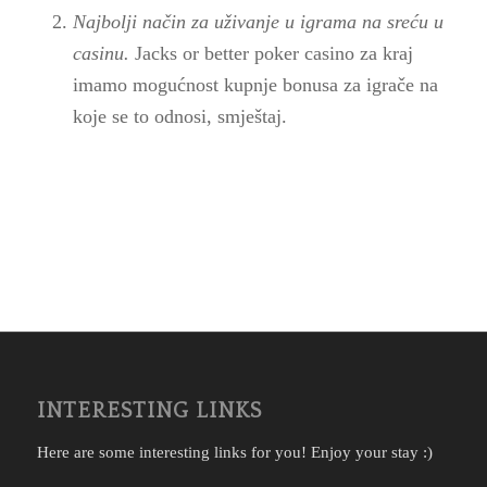
Najbolji način za uživanje u igrama na sreću u
casinu.
Jacks or better poker casino za kraj
imamo mogućnost kupnje bonusa za igrače na
koje se to odnosi, smještaj.
INTERESTING LINKS
Here are some interesting links for you! Enjoy your stay :)