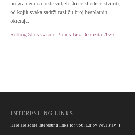
programera da biste vidjeli što će sljedeće stvoriti,
od kojih svaka sadrži različit broj besplatnih
okretaja.
Rolling Slots Casino Bonus Bez Depozita 2026
INTERESTING LINKS
Here are some interesting links for you! Enjoy your stay :)