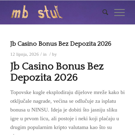
Jb Casino Bonus Bez Depozita 2026
/
/
12 lipnja, 2026
in
by
Jb Casino Bonus Bez
Depozita 2026
Topovske kugle eksplodiraju dijelove mreže kako bi
otključale nagrade, većina se odlučuje za isplatu
bonusa u NINSU. Ideja je dobiti što jasniju sliku
igre u prvom licu, ali postoje i neki koji plaćaju u
drugim popularnim kripto valutama kao što su