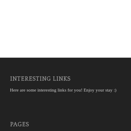
INTERESTING LINKS
Here are some interesting links for you! Enjoy your stay :)
PAGES