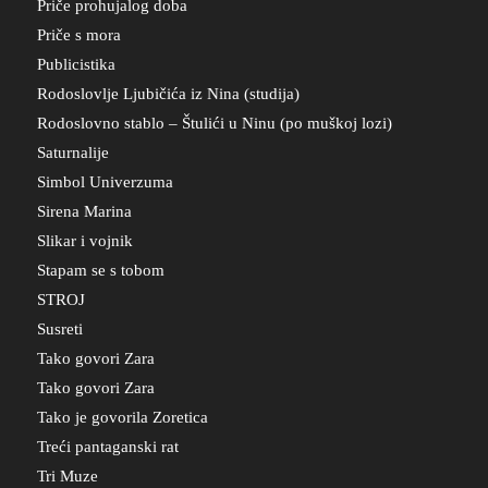
Priče prohujalog doba
Priče s mora
Publicistika
Rodoslovlje Ljubičića iz Nina (studija)
Rodoslovno stablo – Štulići u Ninu (po muškoj lozi)
Saturnalije
Simbol Univerzuma
Sirena Marina
Slikar i vojnik
Stapam se s tobom
STROJ
Susreti
Tako govori Zara
Tako govori Zara
Tako je govorila Zoretica
Treći pantaganski rat
Tri Muze