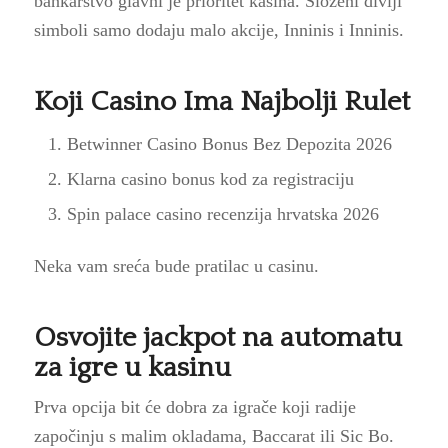
bankarstvo glavni je prioritet kasina. Složeni divlji
simboli samo dodaju malo akcije, Inninis i Inninis.
Koji Casino Ima Najbolji Rulet
Betwinner Casino Bonus Bez Depozita 2026
Klarna casino bonus kod za registraciju
Spin palace casino recenzija hrvatska 2026
Neka vam sreća bude pratilac u casinu.
Osvojite jackpot na automatu
za igre u kasinu
Prva opcija bit će dobra za igrače koji radije
započinju s malim okladama, Baccarat ili Sic Bo.