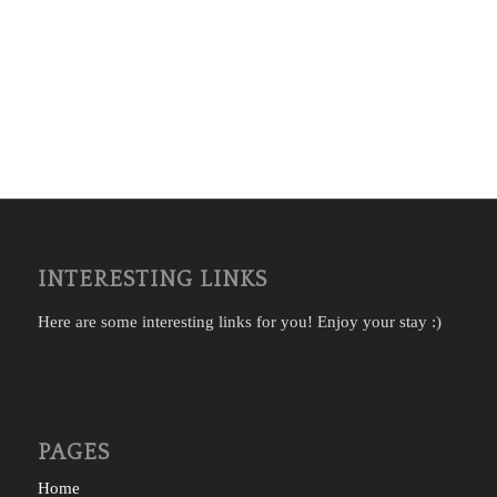
INTERESTING LINKS
Here are some interesting links for you! Enjoy your stay :)
PAGES
Home