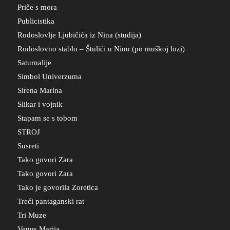
Priče s mora
Publicistika
Rodoslovlje Ljubičića iz Nina (studija)
Rodoslovno stablo – Štulići u Ninu (po muškoj lozi)
Saturnalije
Simbol Univerzuma
Sirena Marina
Slikar i vojnik
Stapam se s tobom
STROJ
Susreti
Tako govori Zara
Tako govori Zara
Tako je govorila Zoretica
Treći pantaganski rat
Tri Muze
Venus Marija