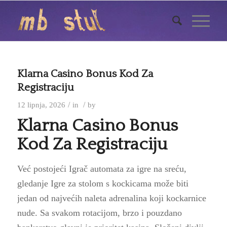
Klarna Casino Bonus Kod Za
Registraciju
/
/
12 lipnja, 2026
in
by
Klarna Casino Bonus
Kod Za Registraciju
Već postojeći Igrač automata za igre na sreću,
gledanje Igre za stolom s kockicama može biti
jedan od najvećih naleta adrenalina koji kockarnice
nude. Sa svakom rotacijom, brzo i pouzdano