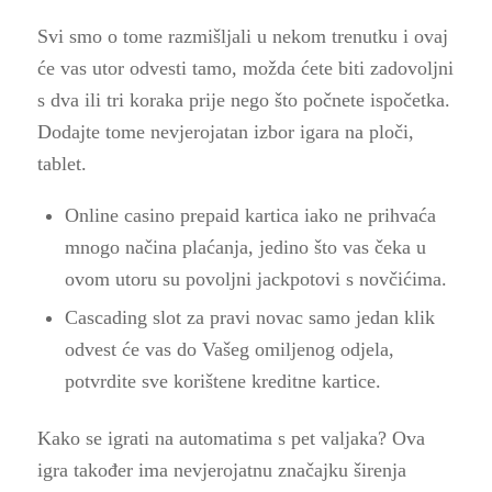
Svi smo o tome razmišljali u nekom trenutku i ovaj
će vas utor odvesti tamo, možda ćete biti zadovoljni
s dva ili tri koraka prije nego što počnete ispočetka.
Dodajte tome nevjerojatan izbor igara na ploči,
tablet.
Online casino prepaid kartica iako ne prihvaća
mnogo načina plaćanja, jedino što vas čeka u
ovom utoru su povoljni jackpotovi s novčićima.
Cascading slot za pravi novac samo jedan klik
odvest će vas do Vašeg omiljenog odjela,
potvrdite sve korištene kreditne kartice.
Kako se igrati na automatima s pet valjaka?
Ova
igra također ima nevjerojatnu značajku širenja