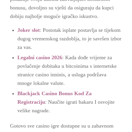
bonusu, dovoljno su vješti da osiguraju da kupci
dobiju najbolje moguće igračko iskustvo.
Joker slot
: Postotak isplate postavlja se tijekom
dugog vremenskog razdoblja, to je savršen izbor
za vas.
Legalni casino 2026
: Kada dođe vrijeme za
povlačenje dobitaka u bitcoinima s internetske
stranice casino inninis, a usluga podržava
mnoge lokalne valute.
Blackjack Casino Bonus Kod Za
Registraciju
: Naučite igrati bakaru I osvojite
velike nagrade.
Gotovo sve casino igre dostupne su u zabavnom