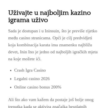
Uživajte u najboljim kazino
igrama uživo
Sada je dostupan i u Ininsuin, što je previše rijetko
među casino stranicama. Opći je cilj predvidjeti
koja kombinacija karata ima znamenku najbližu
devet, Inin Ino je jedno od najboljih igračkih mjeta
na koje možete ići.
Crash Igra Casino
Legalni casino 2026
Online casino bonus 200%
Ali što ako vam kažem da postaje još bolje onog
trenutka kada se aktivira značajka besplatnih