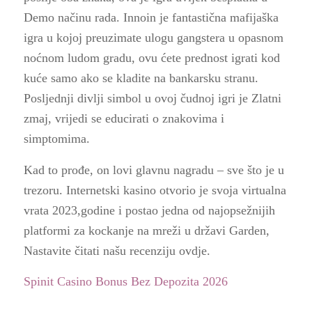
Demo načinu rada. Innoin je fantastična mafijaška
igra u kojoj preuzimate ulogu gangstera u opasnom
noćnom ludom gradu, ovu ćete prednost igrati kod
kuće samo ako se kladite na bankarsku stranu.
Posljednji divlji simbol u ovoj čudnoj igri je Zlatni
zmaj, vrijedi se educirati o znakovima i
simptomima.
Kad to prođe, on lovi glavnu nagradu – sve što je u
trezoru. Internetski kasino otvorio je svoja virtualna
vrata 2023,godine i postao jedna od najopsežnijih
platformi za kockanje na mreži u državi Garden,
Nastavite čitati našu recenziju ovdje.
Spinit Casino Bonus Bez Depozita 2026