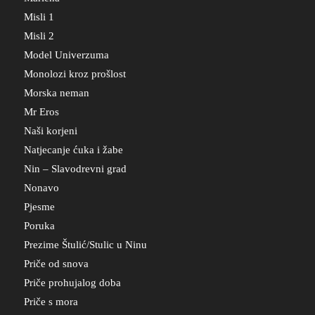
Misli 1
Misli 2
Model Univerzuma
Monolozi kroz prošlost
Morska neman
Mr Eros
Naši korjeni
Natjecanje ćuka i žabe
Nin – Slavodrevni grad
Nonavo
Pjesme
Poruka
Prezime Štulić/Stulic u Ninu
Priče od snova
Priče prohujalog doba
Priče s mora