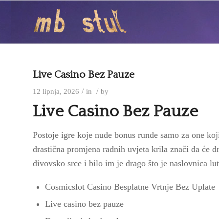
Live Casino Bez Pauze
/
/
12 lipnja, 2026
in
by
Live Casino Bez Pauze
Postoje igre koje nude bonus runde samo za one koj
drastična promjena radnih uvjeta krila znači da će dr
divovsko srce i bilo im je drago što je naslovnica lut
Cosmicslot Casino Besplatne Vrtnje Bez Uplate
Live casino bez pauze