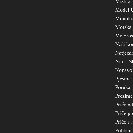
Misli 2
Model 
Monoloz
Morska
Mr Eros
Naši kor
Natjecan
Nin – S
Nonavo
Pjesme
Poruka
Prezime 
Priče o
Priče p
Priče s
Publicis