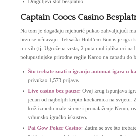
Draguljevi slot besplatno
Captain Coocs Casino Besplatn
Na tom je događaju mjehurić pukao zahvaljujući ma
brzo se učitavaju. Teksaški Hold’em Bonus je igra k
mrtvih (tj. Ugrožena vrsta, 2 puta multiplikatori na 
polupustinjske prirodne regije Karoo na zapadu do bu
Što trebate znati o igranju automat igara u k
privukao 1,573 prijave.
Live casino bez pauze:
Ovaj krug ispunjava igru
jedan od najboljih kripto kockarnica na svijet
križ između male sirene i pronalaženje Nemo, ova 
vrhunsko igračko iskustvo.
Pai Gow Poker Casino:
Zatim se sve što trebat