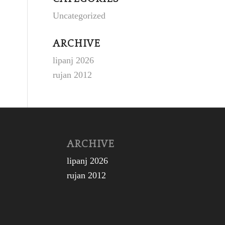
Uncategorized
ARCHIVE
lipanj 2026
rujan 2012
ARCHIVE
lipanj 2026
rujan 2012