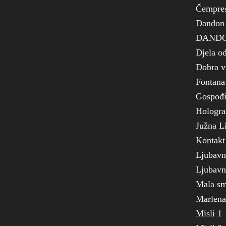
Čempres
Dandon
DAND
Djela o
Dobra vi
Fontana
Gospođi
Hologr
Južna Li
Kontakt
Ljubavni
Ljubavni
Mala sm
Marlena
Misli 1