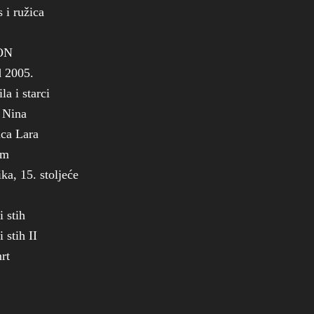
 i ružica
ON
d 2005.
la i starci
 Nina
ca Lara
am
ka, 15. stoljeće
 stih
 stih II
rt