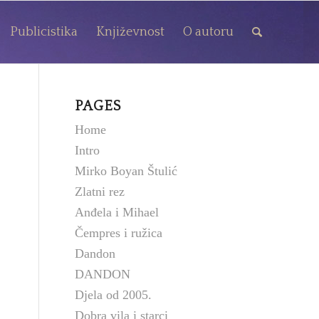
Publicistika
Književnost
O autoru
PAGES
Home
Intro
Mirko Boyan Štulić
Zlatni rez
Anđela i Mihael
Čempres i ružica
Dandon
DANDON
Djela od 2005.
Dobra vila i starci