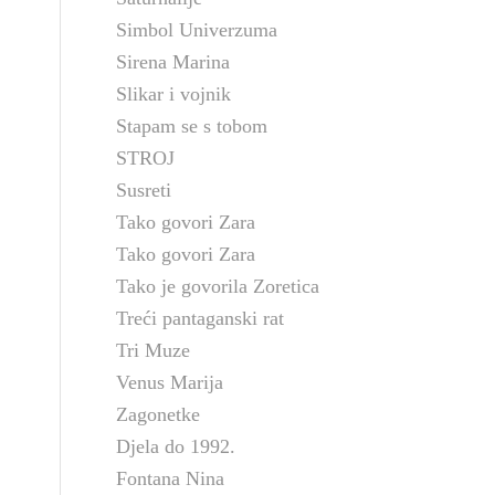
Simbol Univerzuma
Sirena Marina
Slikar i vojnik
Stapam se s tobom
STROJ
Susreti
Tako govori Zara
Tako govori Zara
Tako je govorila Zoretica
Treći pantaganski rat
Tri Muze
Venus Marija
Zagonetke
Djela do 1992.
Fontana Nina