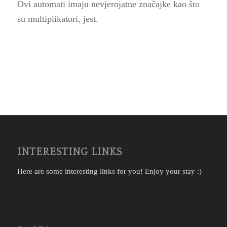
Ovi automati imaju nevjerojatne značajke kao što
su multiplikatori, jest.
INTERESTING LINKS
Here are some interesting links for you! Enjoy your stay :)