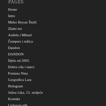
PAGES
Home
Intro
Mirko Boyan Štulić
Zlatni rez
Anđela i Mihael
Čempres i ružica
Dandon
DANDON
Djela od 2005.
Dobra vila i starci
Fontana Nina
Gospođica Lara
Hologram
Južna Lika, 15. stoljeće
Kontakt
Ljubavni stih