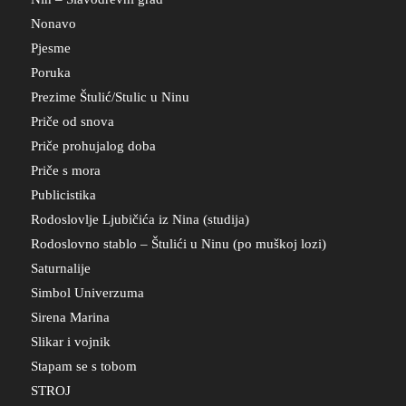
Nonavo
Pjesme
Poruka
Prezime Štulić/Stulic u Ninu
Priče od snova
Priče prohujalog doba
Priče s mora
Publicistika
Rodoslovlje Ljubičića iz Nina (studija)
Rodoslovno stablo – Štulići u Ninu (po muškoj lozi)
Saturnalije
Simbol Univerzuma
Sirena Marina
Slikar i vojnik
Stapam se s tobom
STROJ