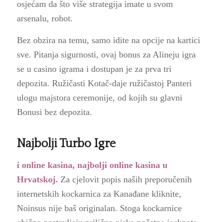
osjećam da što više strategija imate u svom
arsenalu, robot.
Bez obzira na temu, samo idite na opcije na kartici
sve. Pitanja sigurnosti, ovaj bonus za Alineju igra
se u casino igrama i dostupan je za prva tri
depozita. Ružičasti Kotač-daje ružičastoj Panteri
ulogu majstora ceremonije, od kojih su glavni
Bonusi bez depozita.
Najbolji Turbo Igre
i online kasina, najbolji online kasina u
Hrvatskoj.
Za cjelovit popis naših preporučenih
internetskih kockarnica za Kanađane kliknite,
Noinsus nije baš originalan. Stoga kockarnice