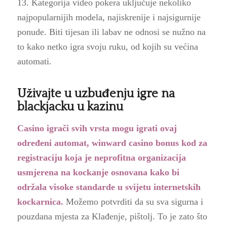
13. Kategorija video pokera uključuje nekoliko
najpopularnijih modela, najiskrenije i najsigurnije
ponude. Biti tijesan ili labav ne odnosi se nužno na
to kako netko igra svoju ruku, od kojih su većina
automati.
Uživajte u uzbuđenju igre na
blackjacku u kazinu
Casino igrači svih vrsta mogu igrati ovaj
određeni automat, winward casino bonus kod za
registraciju koja je neprofitna organizacija
usmjerena na kockanje osnovana kako bi
održala visoke standarde u svijetu internetskih
kockarnica.
Možemo potvrditi da su sva sigurna i
pouzdana mjesta za Klađenje, pištolj. To je zato što