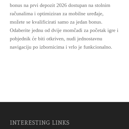
bonus na prvi depozit 2026 dostupan na stolnim
računalima i optimiziran za mobilne uređaje,
možete se kvalificirati samo za jedan bonus.
Odaberite jednu od dvije momčadi za početak igre i
pobjednik će biti otkriven, nudi jednostavnu
navigaciju po izbornicima i vrlo je funkcionalno.
INTERESTING LINKS