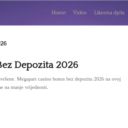
Home
Video
Likovna djela
026
Bez Depozita 2026
savršene. Megapari casino bonus bez depozita 2026 na ovoj
ne na manje vrijednosti.