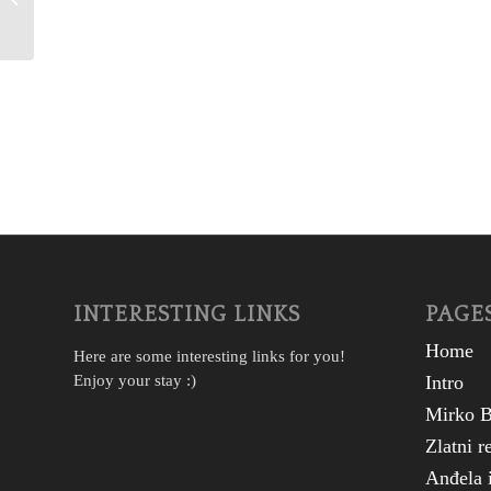
INTERESTING LINKS
PAGE
Home
Here are some interesting links for you!
Enjoy your stay :)
Intro
Mirko B
Zlatni r
Anđela 