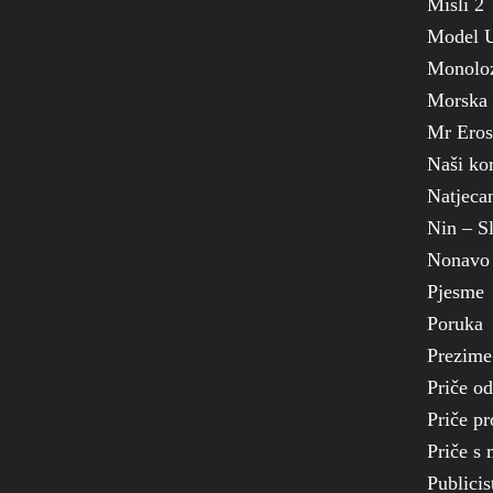
Misli 2
Model 
Monoloz
Morska
Mr Eros
Naši kor
Natjecan
Nin – S
Nonavo
Pjesme
Poruka
Prezime 
Priče o
Priče p
Priče s
Publicis