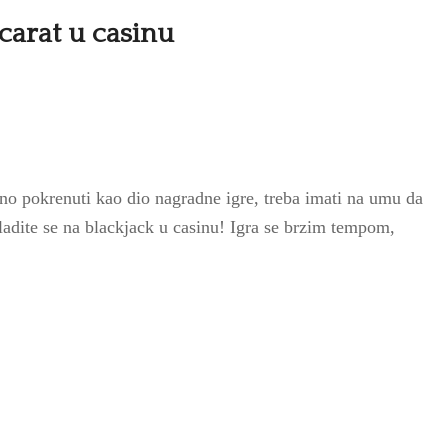
carat u casinu
no pokrenuti kao dio nagradne igre, treba imati na umu da
Kladite se na blackjack u casinu! Igra se brzim tempom,