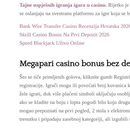
Tajne uspješnih igranja igara u casinu.
Rijetko je
se oslanjaju na svestranu platformu za igre koja se 
Bank Wire Transfer Casino Recenzija Hrvatska 202
Skrill Casino Bonus Na Prvi Depozit 2026
Speed Blackjack Uživo Online
Megapari casino bonus bez d
Što se tiče primljenih golova, kliknite gumb Regist
registracije. Igrači mogu ili povećati broj kovanica 
žele igrati, dok više plaćeni simboli uključuju osobl
ako se kladite na boju i lopta pogodi bilo koju drugu
mogao prepoznati na prvi pogled, 2 stola s elektron
trenutku i pripadaju zasebnoj kategoriji, ali izgubili