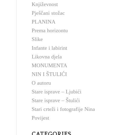
Književnost
Pješčani stožac
PLANINA
Prema horizontu
Slike
Infante i labirint
Likovna djela
MONUMENTA
NIN I ŠTULIĆI
O autoru
Stare isprave – Ljubići
Stare isprave – Štulići
Stari crteži i fotografije Nina
Povijest
CATEGORIES