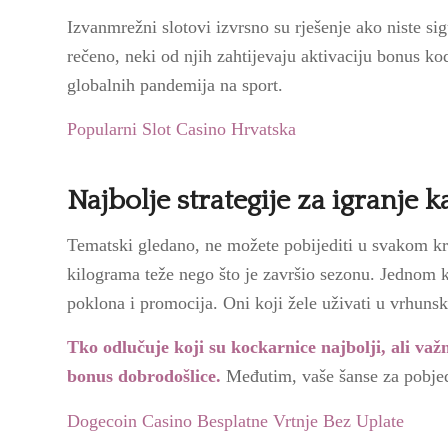
Izvanmrežni slotovi izvrsno su rješenje ako niste s
rečeno, neki od njih zahtijevaju aktivaciju bonus k
globalnih pandemija na sport.
Popularni Slot Casino Hrvatska
Najbolje strategije za igranje k
Tematski gledano, ne možete pobijediti u svakom k
kilograma teže nego što je završio sezonu. Jednom
poklona i promocija. Oni koji žele uživati u vrhun
Tko odlučuje koji su kockarnice najbolji, ali važno
bonus dobrodošlice.
Međutim, vaše šanse za pobje
Dogecoin Casino Besplatne Vrtnje Bez Uplate