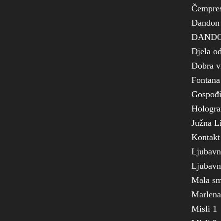
Čempres
Dandon
DAND
Djela o
Dobra vi
Fontana
Gospođi
Hologr
Južna Li
Kontakt
Ljubavni
Ljubavni
Mala sm
Marlena
Misli 1