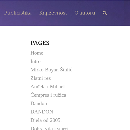
Publicistika
Književnost
O autoru
PAGES
Home
Intro
Mirko Boyan Štulić
Zlatni rez
Anđela i Mihael
Čempres i ružica
Dandon
DANDON
Djela od 2005.
Dobra vila i starci