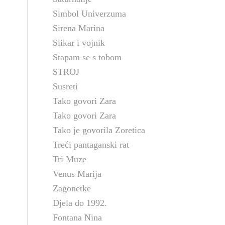
Simbol Univerzuma
Sirena Marina
Slikar i vojnik
Stapam se s tobom
STROJ
Susreti
Tako govori Zara
Tako govori Zara
Tako je govorila Zoretica
Treći pantaganski rat
Tri Muze
Venus Marija
Zagonetke
Djela do 1992.
Fontana Nina