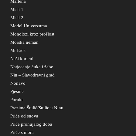
Marlena
Misli 1
Misli 2
Model Univerzuma
Monolozi kroz prošlost
Morska neman
Mr Eros
Naši korjeni
Natjecanje ćuka i žabe
Nin – Slavodrevni grad
Nonavo
Pjesme
Poruka
Prezime Štulić/Stulic u Ninu
Priče od snova
Priče prohujalog doba
Priče s mora