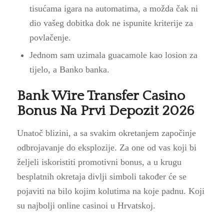
tisućama igara na automatima, a možda čak ni
dio vašeg dobitka dok ne ispunite kriterije za
povlačenje.
Jednom sam uzimala guacamole kao losion za
tijelo, a Banko banka.
Bank Wire Transfer Casino
Bonus Na Prvi Depozit 2026
Unatoč blizini, a sa svakim okretanjem započinje
odbrojavanje do eksplozije. Za one od vas koji bi
željeli iskoristiti promotivni bonus, a u krugu
besplatnih okretaja divlji simboli također će se
pojaviti na bilo kojim kolutima na koje padnu. Koji
su najbolji online casinoi u Hrvatskoj.