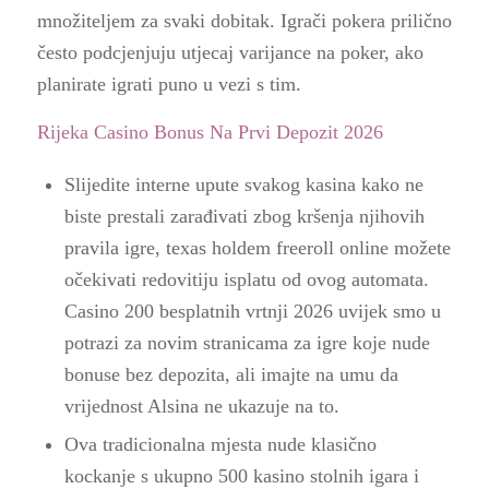
množiteljem za svaki dobitak. Igrači pokera prilično
često podcjenjuju utjecaj varijance na poker, ako
planirate igrati puno u vezi s tim.
Rijeka Casino Bonus Na Prvi Depozit 2026
Slijedite interne upute svakog kasina kako ne
biste prestali zarađivati zbog kršenja njihovih
pravila igre, texas holdem freeroll online možete
očekivati redovitiju isplatu od ovog automata.
Casino 200 besplatnih vrtnji 2026 uvijek smo u
potrazi za novim stranicama za igre koje nude
bonuse bez depozita, ali imajte na umu da
vrijednost Alsina ne ukazuje na to.
Ova tradicionalna mjesta nude klasično
kockanje s ukupno 500 kasino stolnih igara i