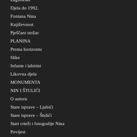
Djela do 1992.
Fontana Nina
Književnost
Pješčani stožac
PLANINA
Prema horizontu
Slike
Infante i labirint
Likovna djela
MONUMENTA
NIN I ŠTULIĆI
O autoru
Stare isprave – Ljubići
Stare isprave – Štulići
Stari crteži i fotografije Nina
Povijest