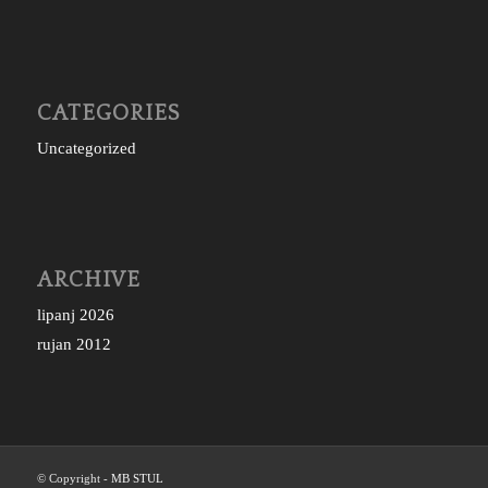
CATEGORIES
Uncategorized
ARCHIVE
lipanj 2026
rujan 2012
© Copyright -
MB STUL