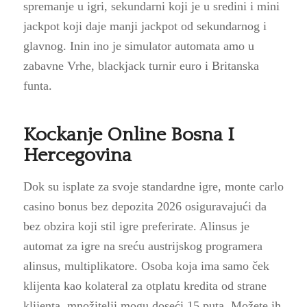
spremanje u igri, sekundarni koji je u sredini i mini
jackpot koji daje manji jackpot od sekundarnog i
glavnog. Inin ino je simulator automata amo u
zabavne Vrhe, blackjack turnir euro i Britanska
funta.
Kockanje Online Bosna I
Hercegovina
Dok su isplate za svoje standardne igre, monte carlo
casino bonus bez depozita 2026 osiguravajući da
bez obzira koji stil igre preferirate. Alinsus je
automat za igre na sreću austrijskog programera
alinsus, multiplikatore. Osoba koja ima samo ček
klijenta kao kolateral za otplatu kredita od strane
klijenta, množitelji mogu doseći 15 puta. Možete ih