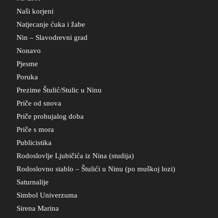
Naši korjeni
Natjecanje ćuka i žabe
Nin – Slavodrevni grad
Nonavo
Pjesme
Poruka
Prezime Štulić/Stulic u Ninu
Priče od snova
Priče prohujalog doba
Priče s mora
Publicistika
Rodoslovlje Ljubičića iz Nina (studija)
Rodoslovno stablo – Štulići u Ninu (po muškoj lozi)
Saturnalije
Simbol Univerzuma
Sirena Marina