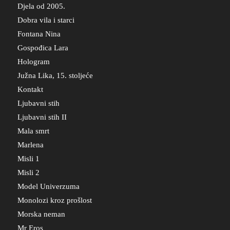
Djela od 2005.
Dobra vila i starci
Fontana Nina
Gospođica Lara
Hologram
Južna Lika, 15. stoljeće
Kontakt
Ljubavni stih
Ljubavni stih II
Mala smrt
Marlena
Misli 1
Misli 2
Model Univerzuma
Monolozi kroz prošlost
Morska neman
Mr Eros