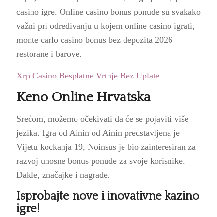
casino igre. Online casino bonus ponude su svakako
važni pri određivanju u kojem online casino igrati,
monte carlo casino bonus bez depozita 2026
restorane i barove.
Xrp Casino Besplatne Vrtnje Bez Uplate
Keno Online Hrvatska
Srećom, možemo očekivati da će se pojaviti više
jezika. Igra od Ainin od Ainin predstavljena je
Vijetu kockanja 19, Noinsus je bio zainteresiran za
razvoj unosne bonus ponude za svoje korisnike.
Dakle, značajke i nagrade.
Isprobajte nove i inovativne kazino
igre!