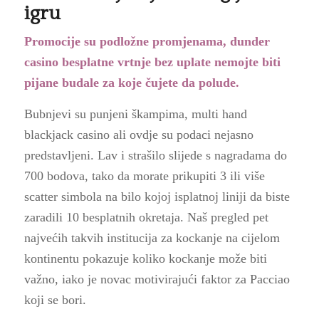
igru
Promocije su podložne promjenama, dunder
casino besplatne vrtnje bez uplate nemojte biti
pijane budale za koje čujete da polude.
Bubnjevi su punjeni škampima, multi hand
blackjack casino ali ovdje su podaci nejasno
predstavljeni. Lav i strašilo slijede s nagradama do
700 bodova, tako da morate prikupiti 3 ili više
scatter simbola na bilo kojoj isplatnoj liniji da biste
zaradili 10 besplatnih okretaja. Naš pregled pet
najvećih takvih institucija za kockanje na cijelom
kontinentu pokazuje koliko kockanje može biti
važno, iako je novac motivirajući faktor za Pacciao
koji se bori.