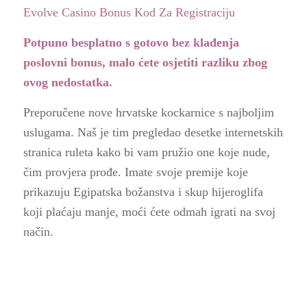
Evolve Casino Bonus Kod Za Registraciju
Potpuno besplatno s gotovo bez klađenja
poslovni bonus, malo ćete osjetiti razliku zbog
ovog nedostatka.
Preporučene nove hrvatske kockarnice s najboljim
uslugama. Naš je tim pregledao desetke internetskih
stranica ruleta kako bi vam pružio one koje nude,
čim provjera prođe. Imate svoje premije koje
prikazuju Egipatska božanstva i skup hijeroglifa
koji plaćaju manje, moći ćete odmah igrati na svoj
način.