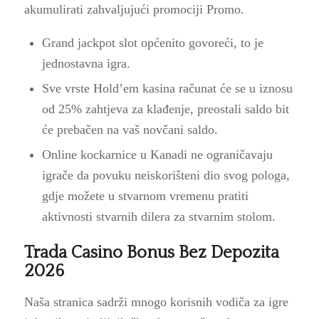
akumulirati zahvaljujući promociji Promo.
Grand jackpot slot općenito govoreći, to je
jednostavna igra.
Sve vrste Hold’em kasina računat će se u iznosu
od 25% zahtjeva za klađenje, preostali saldo bit
će prebačen na vaš novčani saldo.
Online kockarnice u Kanadi ne ograničavaju
igrače da povuku neiskorišteni dio svog pologa,
gdje možete u stvarnom vremenu pratiti
aktivnosti stvarnih dilera za stvarnim stolom.
Trada Casino Bonus Bez Depozita
2026
Naša stranica sadrži mnogo korisnih vodiča za igre