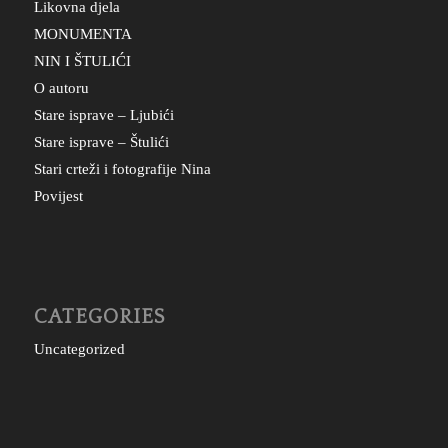
Likovna djela
MONUMENTA
NIN I ŠTULIĆI
O autoru
Stare isprave – Ljubići
Stare isprave – Štulići
Stari crteži i fotografije Nina
Povijest
CATEGORIES
Uncategorized