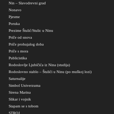
Nin – Slavodrevni grad
Nonavo
Pjesme
Poruka
Prezime Štulić/Stulic u Ninu
Priče od snova
Priče prohujalog doba
Priče s mora
Publicistika
Rodoslovlje Ljubičića iz Nina (studija)
Rodoslovno stablo – Štulići u Ninu (po muškoj lozi)
Saturnalije
Simbol Univerzuma
Sirena Marina
Slikar i vojnik
Stapam se s tobom
STROJ