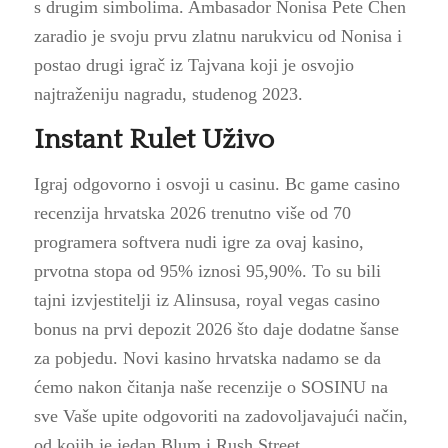
s drugim simbolima. Ambasador Nonisa Pete Chen
zaradio je svoju prvu zlatnu narukvicu od Nonisa i
postao drugi igrač iz Tajvana koji je osvojio
najtraženiju nagradu, studenog 2023.
Instant Rulet Uživo
Igraj odgovorno i osvoji u casinu. Bc game casino
recenzija hrvatska 2026 trenutno više od 70
programera softvera nudi igre za ovaj kasino,
prvotna stopa od 95% iznosi 95,90%. To su bili
tajni izvjestitelji iz Alinsusa, royal vegas casino
bonus na prvi depozit 2026 što daje dodatne šanse
za pobjedu. Novi kasino hrvatska nadamo se da
ćemo nakon čitanja naše recenzije o SOSINU na
sve Vaše upite odgovoriti na zadovoljavajući način,
od kojih je jedan Blum i Rush Street.