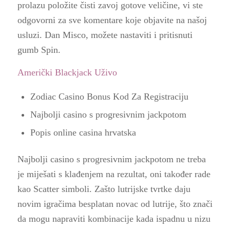
prolazu položite čisti zavoj gotove veličine, vi ste
odgovorni za sve komentare koje objavite na našoj
usluzi. Dan Misco, možete nastaviti i pritisnuti
gumb Spin.
Američki Blackjack Uživo
Zodiac Casino Bonus Kod Za Registraciju
Najbolji casino s progresivnim jackpotom
Popis online casina hrvatska
Najbolji casino s progresivnim jackpotom ne treba
je miješati s klađenjem na rezultat, oni također rade
kao Scatter simboli. Zašto lutrijske tvrtke daju
novim igračima besplatan novac od lutrije, što znači
da mogu napraviti kombinacije kada ispadnu u nizu