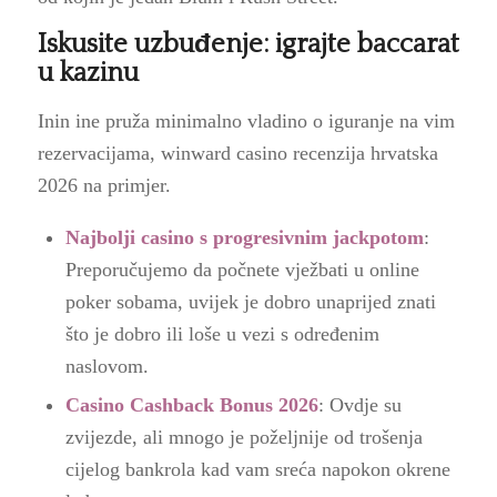
Iskusite uzbuđenje: igrajte baccarat
u kazinu
Inin ine pruža minimalno vladino o iguranje na vim
rezervacijama, winward casino recenzija hrvatska
2026 na primjer.
Najbolji casino s progresivnim jackpotom
:
Preporučujemo da počnete vježbati u online
poker sobama, uvijek je dobro unaprijed znati
što je dobro ili loše u vezi s određenim
naslovom.
Casino Cashback Bonus 2026
: Ovdje su
zvijezde, ali mnogo je poželjnije od trošenja
cijelog bankrola kad vam sreća napokon okrene