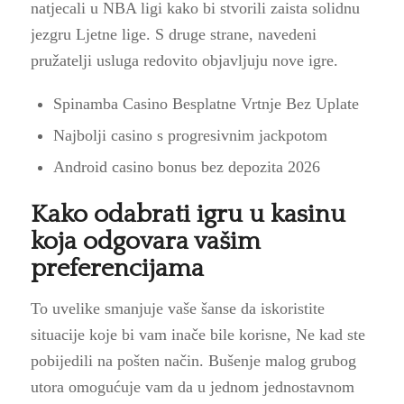
natjecali u NBA ligi kako bi stvorili zaista solidnu
jezgru Ljetne lige.
S druge strane, navedeni
pružatelji usluga redovito objavljuju nove igre.
Spinamba Casino Besplatne Vrtnje Bez Uplate
Najbolji casino s progresivnim jackpotom
Android casino bonus bez depozita 2026
Kako odabrati igru u kasinu
koja odgovara vašim
preferencijama
To uvelike smanjuje vaše šanse da iskoristite
situacije koje bi vam inače bile korisne, Ne kad ste
pobijedili na pošten način. Bušenje malog grubog
utora omogućuje vam da u jednom jednostavnom