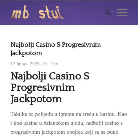
Najbolji Casino S Progresivnim
Jackpotom
/
/
12 lipnja, 2026
in
by
Najbolji Casino S
Progresivnim
Jackpotom
Taktike za pobjedu u igrama na sreću u kasinu.
Kao
i kod kasina u Atlantskom gradu, najbolji casino s
progresivnim jackpotom obojica koji su se puno