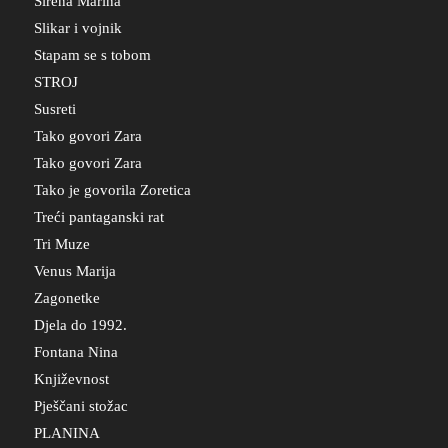
Sirena Marina
Slikar i vojnik
Stapam se s tobom
STROJ
Susreti
Tako govori Zara
Tako govori Zara
Tako je govorila Zoretica
Treći pantaganski rat
Tri Muze
Venus Marija
Zagonetke
Djela do 1992.
Fontana Nina
Književnost
Pješčani stožac
PLANINA