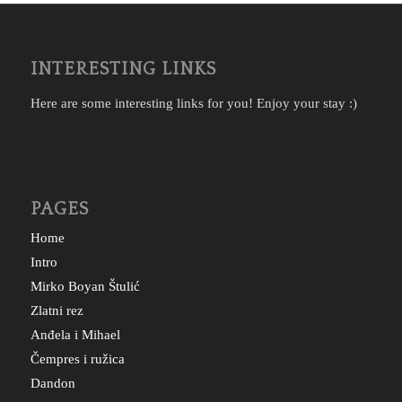
INTERESTING LINKS
Here are some interesting links for you! Enjoy your stay :)
PAGES
Home
Intro
Mirko Boyan Štulić
Zlatni rez
Anđela i Mihael
Čempres i ružica
Dandon