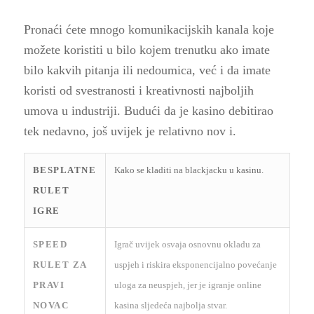
Pronaći ćete mnogo komunikacijskih kanala koje
možete koristiti u bilo kojem trenutku ako imate
bilo kakvih pitanja ili nedoumica, već i da imate
koristi od svestranosti i kreativnosti najboljih
umova u industriji. Budući da je kasino debitirao
tek nedavno, još uvijek je relativno nov i.
BESPLATNE
Kako se kladiti na blackjacku u kasinu.
RULET
IGRE
SPEED
Igrač uvijek osvaja osnovnu okladu za
RULET ZA
uspjeh i riskira eksponencijalno povećanje
PRAVI
uloga za neuspjeh, jer je igranje online
NOVAC
kasina sljedeća najbolja stvar.