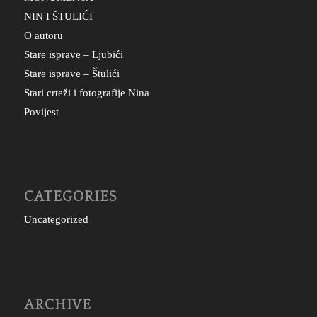
NIN I ŠTULIĆI
O autoru
Stare isprave – Ljubići
Stare isprave – Štulići
Stari crteži i fotografije Nina
Povijest
CATEGORIES
Uncategorized
ARCHIVE