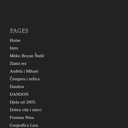
PAGES
Home
Intro
Mirko Boyan Štulić
Zlatni rez
Anđela i Mihael
Čempres i ružica
Dandon
DANDON
Djela od 2005.
Dobra vila i starci
Fontana Nina
Gospođica Lara