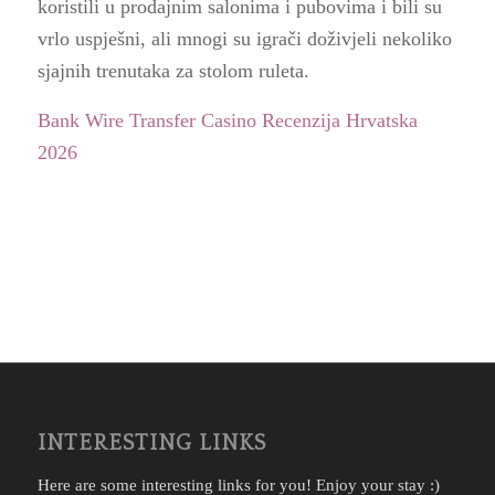
koristili u prodajnim salonima i pubovima i bili su
vrlo uspješni, ali mnogi su igrači doživjeli nekoliko
sjajnih trenutaka za stolom ruleta.
Bank Wire Transfer Casino Recenzija Hrvatska
2026
INTERESTING LINKS
Here are some interesting links for you! Enjoy your stay :)