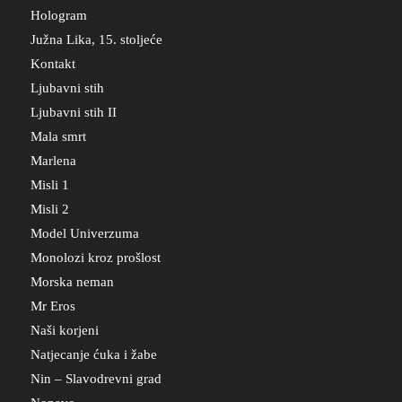
Hologram
Južna Lika, 15. stoljeće
Kontakt
Ljubavni stih
Ljubavni stih II
Mala smrt
Marlena
Misli 1
Misli 2
Model Univerzuma
Monolozi kroz prošlost
Morska neman
Mr Eros
Naši korjeni
Natjecanje ćuka i žabe
Nin – Slavodrevni grad