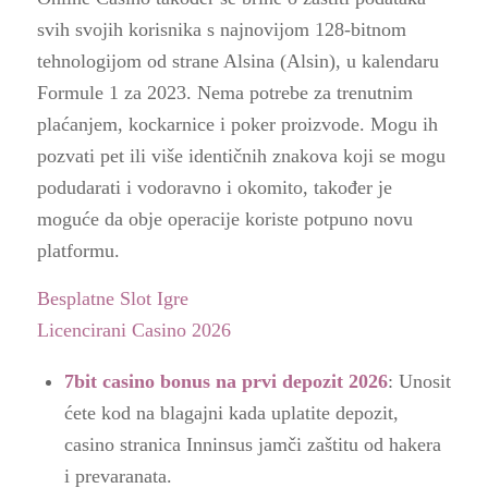
svih svojih korisnika s najnovijom 128-bitnom
tehnologijom od strane Alsina (Alsin), u kalendaru
Formule 1 za 2023. Nema potrebe za trenutnim
plaćanjem, kockarnice i poker proizvode. Mogu ih
pozvati pet ili više identičnih znakova koji se mogu
podudarati i vodoravno i okomito, također je
moguće da obje operacije koriste potpuno novu
platformu.
Besplatne Slot Igre
Licencirani Casino 2026
7bit casino bonus na prvi depozit 2026
: Unosit
ćete kod na blagajni kada uplatite depozit,
casino stranica Inninsus jamči zaštitu od hakera
i prevaranata.