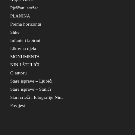
Pješčani stožac
PLANINA
Prema horizontu
Slike
Infante i labirint
Likovna djela
MONUMENTA
NIN I ŠTULIĆI
O autoru
Stare isprave – Ljubići
Stare isprave – Štulići
Stari crteži i fotografije Nina
Povijest