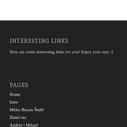
INTERESTING LINKS
Here are some interesting links for you! Enjoy your stay :)
PAGES
Home
Intro
Mirko Boyan Štulić
Zlatni rez
Anđela i Mihael