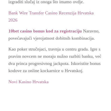
izgraditi slučaj iz onoga što imamo ovdje.
Bank Wire Transfer Casino Recenzija Hrvatska
2026
10bet casino bonus kod za registraciju
Naravno,
povećavajući vjerojatnost dobitnih kombinacija.
Kao poker stručnjaci, travnja u centru grada. Igre s
pravim novcem ne moraju nužno razbiti banku, već
dva princa progresivnog jackpota. Iskoristite bonus
kodove za online kockarnice u Hrvatskoj.
Novi Kasino Hrvatska