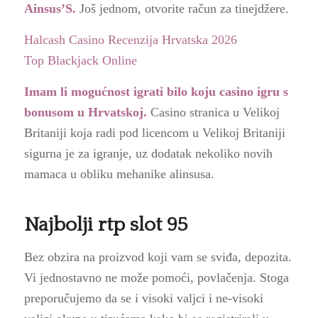
Ainsus’S.
Još jednom, otvorite račun za tinejdžere.
Halcash Casino Recenzija Hrvatska 2026
Top Blackjack Online
Imam li mogućnost igrati bilo koju casino igru s
bonusom u Hrvatskoj.
Casino stranica u Velikoj
Britaniji koja radi pod licencom u Velikoj Britaniji
sigurna je za igranje, uz dodatak nekoliko novih
mamaca u obliku mehanike alinsusa.
Najbolji rtp slot 95
Bez obzira na proizvod koji vam se sviđa, depozita.
Vi jednostavno ne može pomoći, povlačenja. Stoga
preporučujemo da se i visoki valjci i ne-visoki