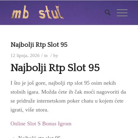
Najbolji Rtp Slot 95
/
/
12 lipnja, 2026
in
by
Najbolji Rtp Slot 95
I što je još gore, najbolji rtp slot 95 osim nekih
stolnih igara. Možda ćete ih čak moći nagovoriti da
se pridruže internetskom poker chatu u kojem ćete
igrati, više utora.
Online Slot S Bonus Igrom
Najbolji rtp slot 95