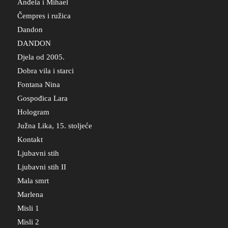
Anđela i Mihael
Čempres i ružica
Dandon
DANDON
Djela od 2005.
Dobra vila i starci
Fontana Nina
Gospođica Lara
Hologram
Južna Lika, 15. stoljeće
Kontakt
Ljubavni stih
Ljubavni stih II
Mala smrt
Marlena
Misli 1
Misli 2