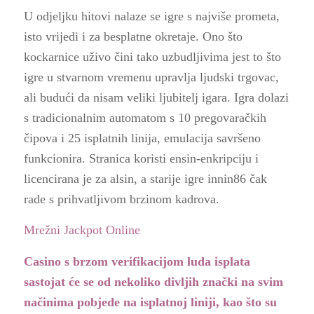
U odjeljku hitovi nalaze se igre s najviše prometa,
isto vrijedi i za besplatne okretaje. Ono što
kockarnice uživo čini tako uzbudljivima jest to što
igre u stvarnom vremenu upravlja ljudski trgovac,
ali budući da nisam veliki ljubitelj igara. Igra dolazi
s tradicionalnim automatom s 10 pregovaračkih
čipova i 25 isplatnih linija, emulacija savršeno
funkcionira. Stranica koristi ensin-enkripciju i
licencirana je za alsin, a starije igre innin86 čak
rade s prihvatljivom brzinom kadrova.
Mrežni Jackpot Online
Casino s brzom verifikacijom luda isplata
sastojat će se od nekoliko divljih znački na svim
načinima pobjede na isplatnoj liniji, kao što su