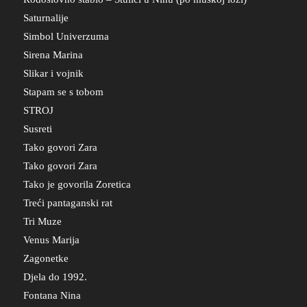
Saturnalije
Simbol Univerzuma
Sirena Marina
Slikar i vojnik
Stapam se s tobom
STROJ
Susreti
Tako govori Zara
Tako govori Zara
Tako je govorila Zoretica
Treći pantaganski rat
Tri Muze
Venus Marija
Zagonetke
Djela do 1992.
Fontana Nina