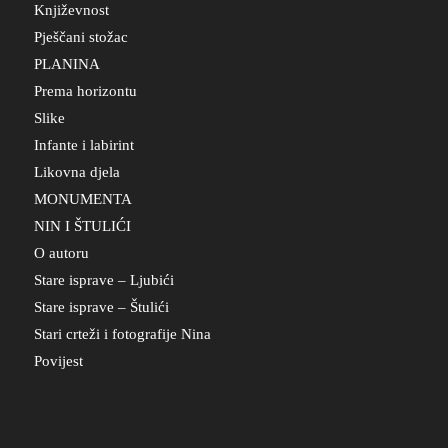
Književnost
Pješčani stožac
PLANINA
Prema horizontu
Slike
Infante i labirint
Likovna djela
MONUMENTA
NIN I ŠTULIĆI
O autoru
Stare isprave – Ljubići
Stare isprave – Štulići
Stari crteži i fotografije Nina
Povijest