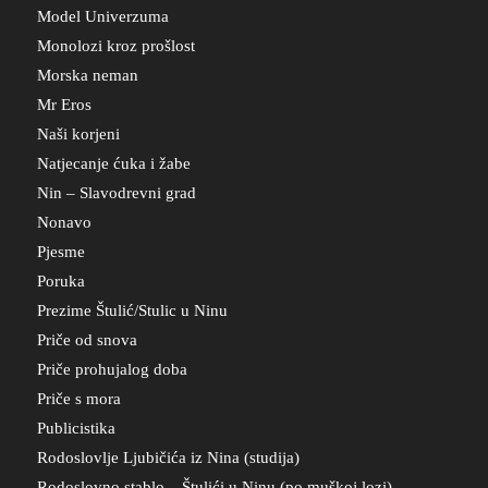
Model Univerzuma
Monolozi kroz prošlost
Morska neman
Mr Eros
Naši korjeni
Natjecanje ćuka i žabe
Nin – Slavodrevni grad
Nonavo
Pjesme
Poruka
Prezime Štulić/Stulic u Ninu
Priče od snova
Priče prohujalog doba
Priče s mora
Publicistika
Rodoslovlje Ljubičića iz Nina (studija)
Rodoslovno stablo – Štulići u Ninu (po muškoj lozi)