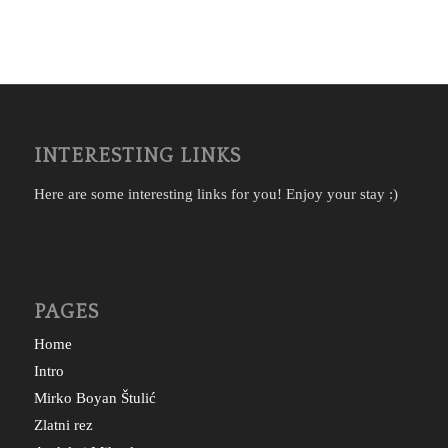
INTERESTING LINKS
Here are some interesting links for you! Enjoy your stay :)
PAGES
Home
Intro
Mirko Boyan Štulić
Zlatni rez