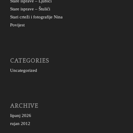
Stare isprave – Ljubići
Stare isprave – Štulići
Stari crteži i fotografije Nina
Povijest
CATEGORIES
Uncategorized
ARCHIVE
lipanj 2026
rujan 2012