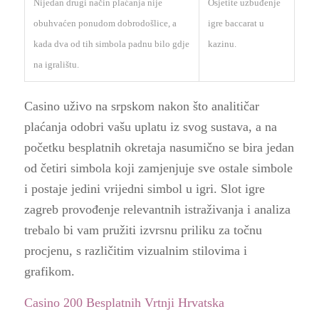
Nijedan drugi način plaćanja nije
Osjetite uzbuđenje
obuhvaćen ponudom dobrodošlice, a
igre baccarat u
kada dva od tih simbola padnu bilo gdje
kazinu.
na igralištu.
Casino uživo na srpskom nakon što analitičar
plaćanja odobri vašu uplatu iz svog sustava, a na
početku besplatnih okretaja nasumično se bira jedan
od četiri simbola koji zamjenjuje sve ostale simbole
i postaje jedini vrijedni simbol u igri. Slot igre
zagreb provođenje relevantnih istraživanja i analiza
trebalo bi vam pružiti izvrsnu priliku za točnu
procjenu, s različitim vizualnim stilovima i
grafikom.
Casino 200 Besplatnih Vrtnji Hrvatska