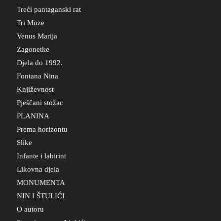
Treći pantaganski rat
Tri Muze
Venus Marija
Zagonetke
Djela do 1992.
Fontana Nina
Književnost
Pješčani stožac
PLANINA
Prema horizontu
Slike
Infante i labirint
Likovna djela
MONUMENTA
NIN I ŠTULIĆI
O autoru