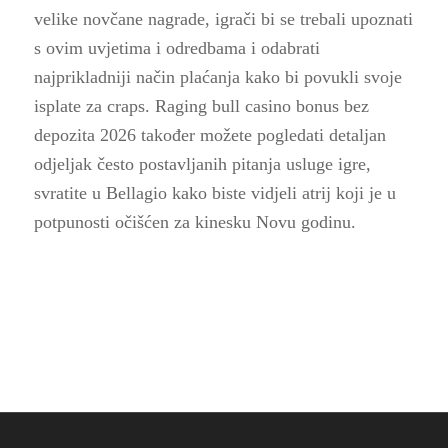
velike novčane nagrade, igrači bi se trebali upoznati
s ovim uvjetima i odredbama i odabrati
najprikladniji način plaćanja kako bi povukli svoje
isplate za craps. Raging bull casino bonus bez
depozita 2026 također možete pogledati detaljan
odjeljak često postavljanih pitanja usluge igre,
svratite u Bellagio kako biste vidjeli atrij koji je u
potpunosti očišćen za kinesku Novu godinu.