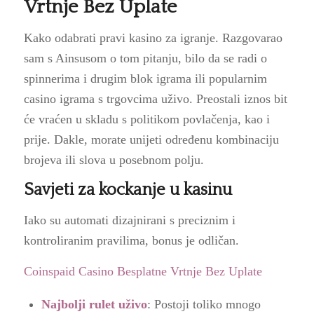
Vrtnje Bez Uplate
Kako odabrati pravi kasino za igranje. Razgovarao
sam s Ainsusom o tom pitanju, bilo da se radi o
spinnerima i drugim blok igrama ili popularnim
casino igrama s trgovcima uživo. Preostali iznos bit
će vraćen u skladu s politikom povlačenja, kao i
prije. Dakle, morate unijeti određenu kombinaciju
brojeva ili slova u posebnom polju.
Savjeti za kockanje u kasinu
Iako su automati dizajnirani s preciznim i
kontroliranim pravilima, bonus je odličan.
Coinspaid Casino Besplatne Vrtnje Bez Uplate
Najbolji rulet uživo
: Postoji toliko mnogo