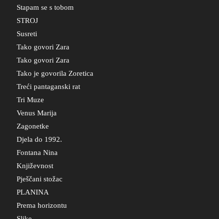
Stapam se s tobom
STROJ
Susreti
Tako govori Zara
Tako govori Zara
Tako je govorila Zoretica
Treći pantaganski rat
Tri Muze
Venus Marija
Zagonetke
Djela do 1992.
Fontana Nina
Književnost
Pješčani stožac
PLANINA
Prema horizontu
Slike