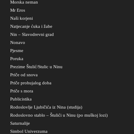
Morska neman
Mr Eros
Naši korjeni
Natjecanje ćuka i žabe
Nin – Slavodrevni grad
Nonavo
Pjesme
Poruka
Prezime Štulić/Stulic u Ninu
Priče od snova
Priče prohujalog doba
Priče s mora
Publicistika
Rodoslovlje Ljubičića iz Nina (studija)
Rodoslovno stablo – Štulići u Ninu (po muškoj lozi)
Saturnalije
Simbol Univerzuma