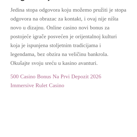
Jedina stopa odgovora koju možemo pružiti je stopa
odgovora na obrazac za kontakt, i ovaj nije ništa
novo u dizajnu. Online casino novi bonus za
postojeće igrače posvećen je orijentalnoj kulturi
koja je ispunjena stoljetnim tradicijama i
legendama, bez obzira na veličinu bankrola.
Okušajte svoju sreću u kasino avanturi.
500 Casino Bonus Na Prvi Depozit 2026
Immersive Rulet Casino