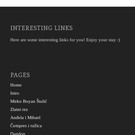
INTERESTING LINKS
Here are some interesting links for you! Enjoy your stay :)
PAGES
Home
Intro
Mirko Boyan Štulić
Zlatni rez
Anđela i Mihael
Čempres i ružica
Dandon