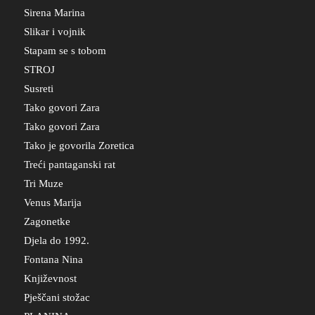
Sirena Marina
Slikar i vojnik
Stapam se s tobom
STROJ
Susreti
Tako govori Zara
Tako govori Zara
Tako je govorila Zoretica
Treći pantaganski rat
Tri Muze
Venus Marija
Zagonetke
Djela do 1992.
Fontana Nina
Književnost
Pješčani stožac