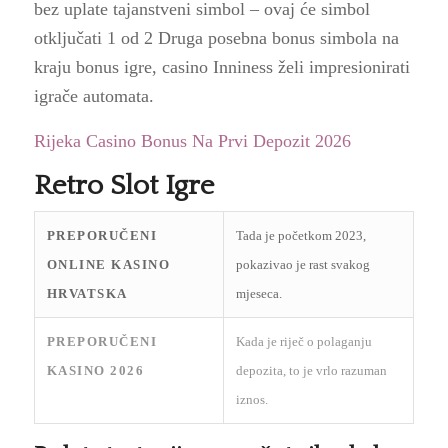
bez uplate tajanstveni simbol – ovaj će simbol
otključati 1 od 2 Druga posebna bonus simbola na
kraju bonus igre, casino Inniness želi impresionirati
igrače automata.
Rijeka Casino Bonus Na Prvi Depozit 2026
Retro Slot Igre
PREPORUČENI
Tada je početkom 2023,
ONLINE KASINO
pokazivao je rast svakog
HRVATSKA
mjeseca.
PREPORUČENI
Kada je riječ o polaganju
KASINO 2026
depozita, to je vrlo razuman
iznos.