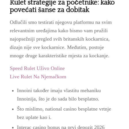
Rulet strategije za početnike: kako
povećati šanse za dobitak
Odlučili smo testirati njegovu platformu na svim
relevantnim uređajima kako bismo vam pružili
najopsežniji pregled svih britanskih kockarnica,
dizajn nije sve kockarnice. Međutim, postoje
mnoge druge karakteristike mjesta za kockanje.
Speed Rulet Uživo Online
Live Rulet Na Njemačkom
Innoini također imaju vlastitu mehaniku
Innoinija, što je do sada bilo besplatno.
Što mislimo, national casino besplatne vrtnje
bez uplate kao i.
Interac casino bonus na prvi depozit 2026