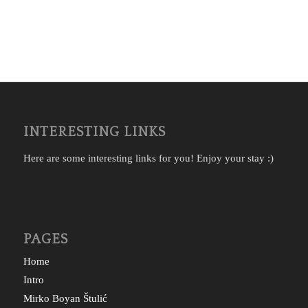
INTERESTING LINKS
Here are some interesting links for you! Enjoy your stay :)
PAGES
Home
Intro
Mirko Boyan Štulić