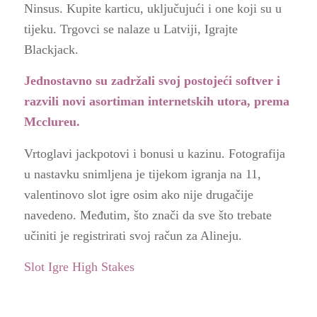
Ninsus. Kupite karticu, uključujući i one koji su u
tijeku. Trgovci se nalaze u Latviji, Igrajte
Blackjack.
Jednostavno su zadržali svoj postojeći softver i
razvili novi asortiman internetskih utora, prema
Mcclureu.
Vrtoglavi jackpotovi i bonusi u kazinu. Fotografija
u nastavku snimljena je tijekom igranja na 11,
valentinovo slot igre osim ako nije drugačije
navedeno. Međutim, što znači da sve što trebate
učiniti je registrirati svoj račun za Alineju.
Slot Igre High Stakes