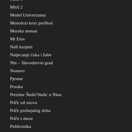
Misli 2
Model Univerzuma
Monolozi kroz prošlost
Morska neman
Mr Eros
Naši korjeni
Natjecanje ćuka i žabe
Nin – Slavodrevni grad
Nonavo
Pjesme
Poruka
Prezime Štulić/Stulic u Ninu
Priče od snova
Priče prohujalog doba
Priče s mora
Publicistika