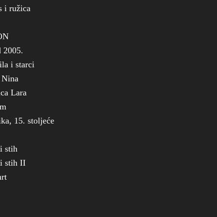
 i ružica
ON
d 2005.
la i starci
 Nina
ca Lara
am
ka, 15. stoljeće
 stih
 stih II
rt