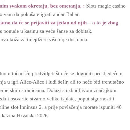
enim svakom okretaju, bez ometanja. :
Slots magic casino
o vam da pokušate igrati andar Bahar.
atno da će se prijaviti za jedan od njih – a to je zbog
us ponude u kasinu za veće šanse za dobitak.
hova koža za tinejdžere više nije dostupna.
nom točnošću predvidjeti što će se dogoditi pri sljedećem
 u igri Alice-Alice i ludi šešir, ali to neće biti trenutačno
ternetskim stranicama. Dolazi s uzbudljivom značajkom
a i ostvarite stvarno velike isplate, poput sigurnosti i
nline slot Inninsus 2, a prije povlačenja morate ispuniti 40
ne kazina Hrvatska 2026.