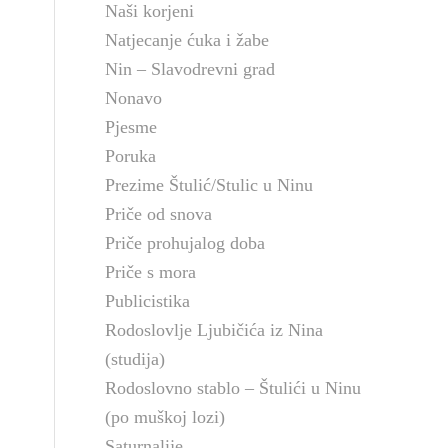
Naši korjeni
Natjecanje ćuka i žabe
Nin – Slavodrevni grad
Nonavo
Pjesme
Poruka
Prezime Štulić/Stulic u Ninu
Priče od snova
Priče prohujalog doba
Priče s mora
Publicistika
Rodoslovlje Ljubičića iz Nina
(studija)
Rodoslovno stablo – Štulići u Ninu
(po muškoj lozi)
Saturnalije