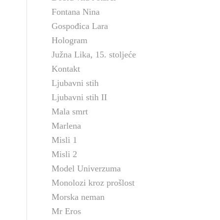
Fontana Nina
Gospođica Lara
Hologram
Južna Lika, 15. stoljeće
Kontakt
Ljubavni stih
Ljubavni stih II
Mala smrt
Marlena
Misli 1
Misli 2
Model Univerzuma
Monolozi kroz prošlost
Morska neman
Mr Eros