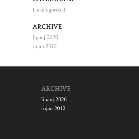
Uncategorized
ARCHIVE
lipanj 2026
rujan 2012
ARCHIVE
lipanj 2026
rujan 2012