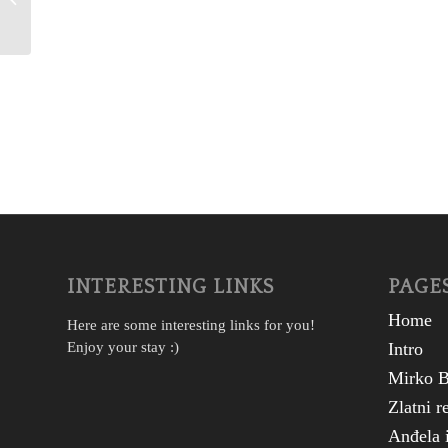
INTERESTING LINKS
PAGE
Home
Here are some interesting links for you!
Enjoy your stay :)
Intro
Mirko B
Zlatni r
Anđela 