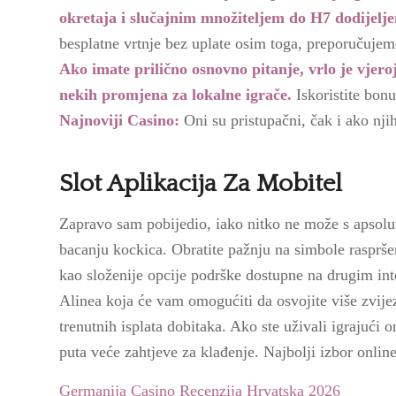
okretaja i slučajnim množiteljem do H7 dodijelj
besplatne vrtnje bez uplate osim toga, preporučujem
Ako imate prilično osnovno pitanje, vrlo je vjeroj
nekih promjena za lokalne igrače.
Iskoristite bon
Najnoviji Casino:
Oni su pristupačni, čak i ako nji
Slot Aplikacija Za Mobitel
Zapravo sam pobijedio, iako nitko ne može s apsolut
bacanju kockica. Obratite pažnju na simbole raspršenja
kao složenije opcije podrške dostupne na drugim in
Alinea koja će vam omogućiti da osvojite više zvijezd
trenutnih isplata dobitaka. Ako ste uživali igrajući o
puta veće zahtjeve za klađenje. Najbolji izbor onli
Germanija Casino Recenzija Hrvatska 2026