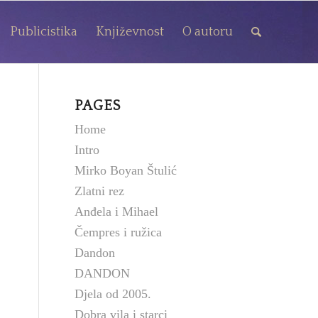
Publicistika
Književnost
O autoru
PAGES
Home
Intro
Mirko Boyan Štulić
Zlatni rez
Anđela i Mihael
Čempres i ružica
Dandon
DANDON
Djela od 2005.
Dobra vila i starci