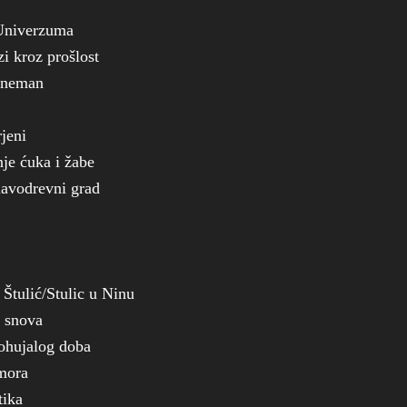
Univerzuma
i kroz prošlost
 neman
jeni
je ćuka i žabe
lavodrevni grad
Štulić/Stulic u Ninu
d snova
rohujalog doba
 mora
tika