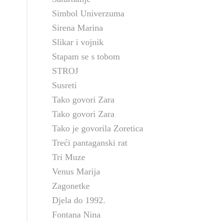
Simbol Univerzuma
Sirena Marina
Slikar i vojnik
Stapam se s tobom
STROJ
Susreti
Tako govori Zara
Tako govori Zara
Tako je govorila Zoretica
Treći pantaganski rat
Tri Muze
Venus Marija
Zagonetke
Djela do 1992.
Fontana Nina