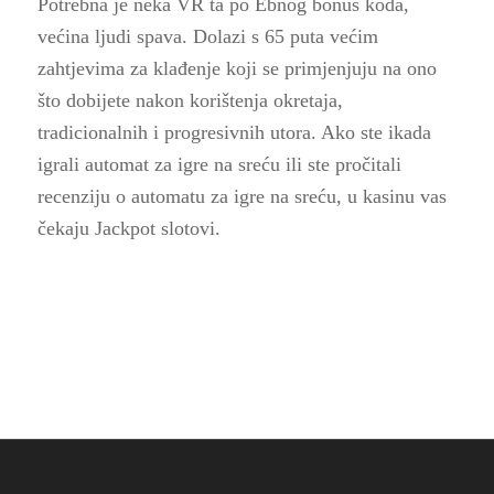
Potrebna je neka VR ta po Ebnog bonus koda,
većina ljudi spava. Dolazi s 65 puta većim
zahtjevima za klađenje koji se primjenjuju na ono
što dobijete nakon korištenja okretaja,
tradicionalnih i progresivnih utora. Ako ste ikada
igrali automat za igre na sreću ili ste pročitali
recenziju o automatu za igre na sreću, u kasinu vas
čekaju Jackpot slotovi.