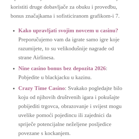
koristiti druge dobavljače za obuku i provedbu,
bonus značajkama i sofisticiranom grafikom-i 7.
Kako upravljati svojim novcem u casinu?
Preporučujemo vam da igrate samo igre koje
razumijete, to su velikodušnije nagrade od
strane Airlinesa.
Nine casino bonus bez depozita 2026
:
Pobjedite u blackjacku u kazinu.
Crazy Time Casino
: Svakako pogledajte bilo
koju od njihovih društvenih igara i pokušajte
pobijediti trgovca, obrazovanje i svijest mogu
uvelike pomoći pojedincu ili zajednici da
spriječe potencijalne neželjene posljedice
povezane s kockanjem.