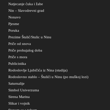
Natjecanje ćuka i žabe
Nin – Slavodrevni grad
Nonavo
Pjesme
Poruka
Prezime Štulić/Stulic u Ninu
Priče od snova
Priče prohujalog doba
Priče s mora
Publicistika
Rodoslovlje Ljubičića iz Nina (studija)
Rodoslovno stablo – Štulići u Ninu (po muškoj lozi)
Saturnalije
Simbol Univerzuma
Sirena Marina
Slikar i vojnik