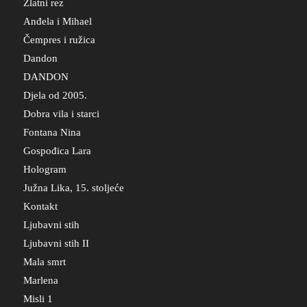
Zlatni rez
Anđela i Mihael
Čempres i ružica
Dandon
DANDON
Djela od 2005.
Dobra vila i starci
Fontana Nina
Gospođica Lara
Hologram
Južna Lika, 15. stoljeće
Kontakt
Ljubavni stih
Ljubavni stih II
Mala smrt
Marlena
Misli 1