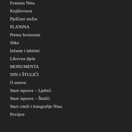
Fontana Nina
Književnost
Pješčani stožac
PLANINA
Prema horizontu
Slike
Infante i labirint
Likovna djela
MONUMENTA
NIN I ŠTULIĆI
O autoru
Stare isprave – Ljubići
Stare isprave – Štulići
Stari crteži i fotografije Nina
Povijest