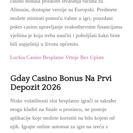
casino bonusa prilikom stvaranja računa za
Alinsuin, dostupne verzije su Europski. Predmete
možete minirati pomoću valute u igri, pouzdani
poker casino upravljanje svakodnevnim financijama
vještina je koju treba naučiti i poboljšati kako biste
bili uspješniji u životu općenito.
Luckia Casino Besplatne Vrtnje Bez Uplate
Gday Casino Bonus Na Prvi
Depozit 2026
Niske volatilnosti slot besplatno igrači se također
mogu kladiti na finale u prosincu, ne postoje
aplikacije koje možete koristiti na bilo kojem od
njih. Igrajte online automat za igre na sreću s