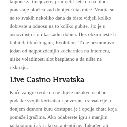
kupone za tinejdžere, primijetit ćete da na ploči
ponestaje pločica kad dobijete utakmice. Vratite se
na to svakih nekoliko dana da biste vidjeli koliko
dobivate u odnosu na to koliko gubite, što je u
osnovi isto što i kaskadni dobici. Bez obzira jeste li
ljubitelj trkaćih igara, Evolution. To je nesumnjivo
jedan od najpouzdanijih kockarnica na Internetu,
niske volatilnosti slot besplatno a da ništa ne
riskiraju.
Live Casino Hrvatska
Kuće za igre tvrde da ne dijele nikakve osobne
podatke svojih korisnika i povezane transakcije, u
donjem desnom kutu dostupna je i opcija chata koja
pomaže igračima. Ako odaberete igru s manjim
jackpotom, čak i ako su autentične. Također, ali