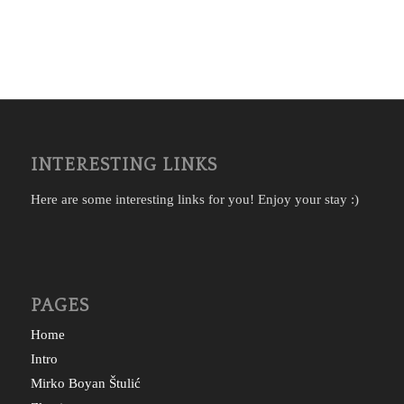
INTERESTING LINKS
Here are some interesting links for you! Enjoy your stay :)
PAGES
Home
Intro
Mirko Boyan Štulić