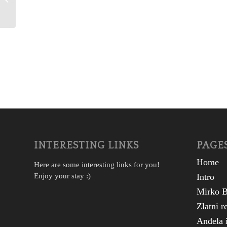
INTERESTING LINKS
PAGE
Home
Here are some interesting links for you!
Enjoy your stay :)
Intro
Mirko B
Zlatni r
Anđela 