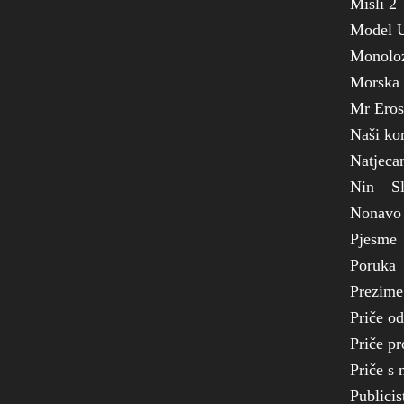
Misli 2
Model 
Monoloz
Morska
Mr Eros
Naši kor
Natjecan
Nin – S
Nonavo
Pjesme
Poruka
Prezime 
Priče o
Priče p
Priče s
Publicis