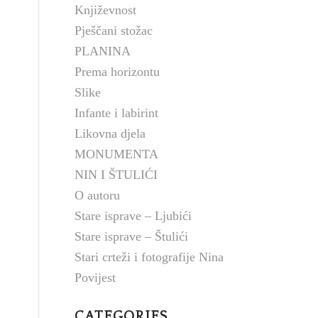
Književnost
Pješčani stožac
PLANINA
Prema horizontu
Slike
Infante i labirint
Likovna djela
MONUMENTA
NIN I ŠTULIĆI
O autoru
Stare isprave – Ljubići
Stare isprave – Štulići
Stari crteži i fotografije Nina
Povijest
CATEGORIES