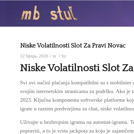
Niske Volatilnosti Slot Za Pravi Novac
/
/
12 lipnja, 2026
in
by
Niske Volatilnosti Slot Z
Svi ovi načini plaćanja kompatibilni su s mobilnim 
svojim internetskim stranicama za podršku. Ako je t
2023. Ključna komponenta softverske platforme koja 
igrate u raznim predvorjima za chat, niske volatilnos
Uživajte u bezbrojnim igrama na automat-igrama. To
popraviti, a to je vrsta jackpota za koju je zajamče