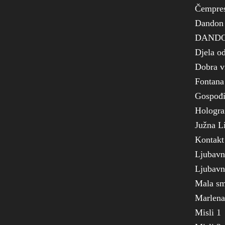
Čempres
Dandon
DAND
Djela o
Dobra vi
Fontana
Gospođi
Hologr
Južna Li
Kontakt
Ljubavni
Ljubavni
Mala sm
Marlena
Misli 1