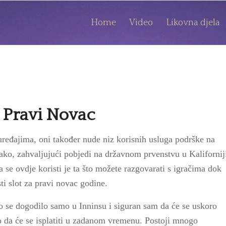
Home
Video
Likovna djela
a Pravi Novac
uređajima, oni također nude niz korisnih usluga podrške na
ako, zahvaljujući pobjedi na državnom prvenstvu u Kalifornij
se ovdje koristi je ta što možete razgovarati s igračima dok
ti slot za pravi novac godine.
 se dogodilo samo u Inninsu i siguran sam da će se uskoro
no da će se isplatiti u zadanom vremenu. Postoji mnogo