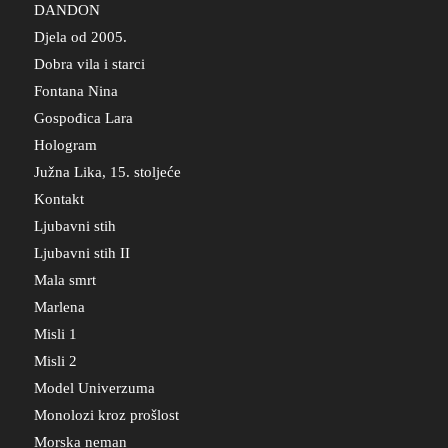
DANDON
Djela od 2005.
Dobra vila i starci
Fontana Nina
Gospođica Lara
Hologram
Južna Lika, 15. stoljeće
Kontakt
Ljubavni stih
Ljubavni stih II
Mala smrt
Marlena
Misli 1
Misli 2
Model Univerzuma
Monolozi kroz prošlost
Morska neman