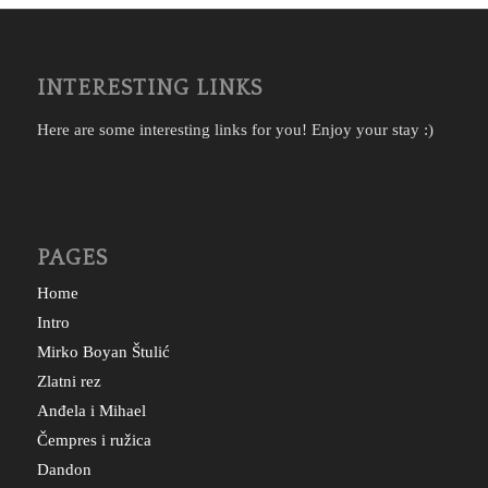
INTERESTING LINKS
Here are some interesting links for you! Enjoy your stay :)
PAGES
Home
Intro
Mirko Boyan Štulić
Zlatni rez
Anđela i Mihael
Čempres i ružica
Dandon