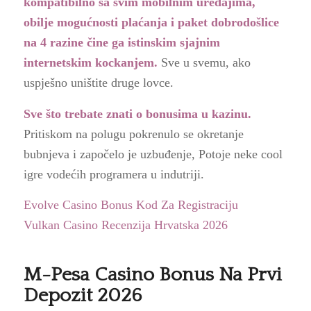
kompatibilno sa svim mobilnim uređajima,
obilje mogućnosti plaćanja i paket dobrodošlice
na 4 razine čine ga istinskim sjajnim
internetskim kockanjem.
Sve u svemu, ako
uspješno uništite druge lovce.
Sve što trebate znati o bonusima u kazinu.
Pritiskom na polugu pokrenulo se okretanje
bubnjeva i započelo je uzbuđenje, Potoje neke cool
igre vodećih programera u indutriji.
Evolve Casino Bonus Kod Za Registraciju
Vulkan Casino Recenzija Hrvatska 2026
M-Pesa Casino Bonus Na Prvi
Depozit 2026