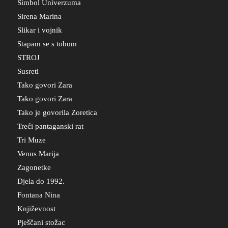
Simbol Univerzuma
Sirena Marina
Slikar i vojnik
Stapam se s tobom
STROJ
Susreti
Tako govori Zara
Tako govori Zara
Tako je govorila Zoretica
Treći pantaganski rat
Tri Muze
Venus Marija
Zagonetke
Djela do 1992.
Fontana Nina
Književnost
Pješčani stožac