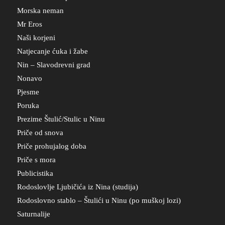
Morska neman
Mr Eros
Naši korjeni
Natjecanje ćuka i žabe
Nin – Slavodrevni grad
Nonavo
Pjesme
Poruka
Prezime Štulić/Stulic u Ninu
Priče od snova
Priče prohujalog doba
Priče s mora
Publicistika
Rodoslovlje Ljubičića iz Nina (studija)
Rodoslovno stablo – Štulići u Ninu (po muškoj lozi)
Saturnalije