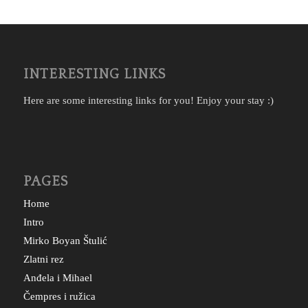
INTERESTING LINKS
Here are some interesting links for you! Enjoy your stay :)
PAGES
Home
Intro
Mirko Boyan Štulić
Zlatni rez
Anđela i Mihael
Čempres i ružica