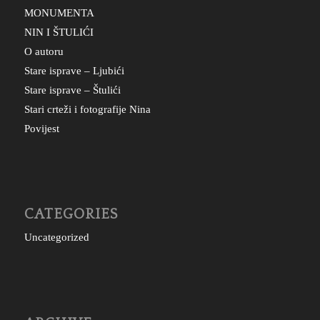
MONUMENTA
NIN I ŠTULIĆI
O autoru
Stare isprave – Ljubići
Stare isprave – Štulići
Stari crteži i fotografije Nina
Povijest
CATEGORIES
Uncategorized