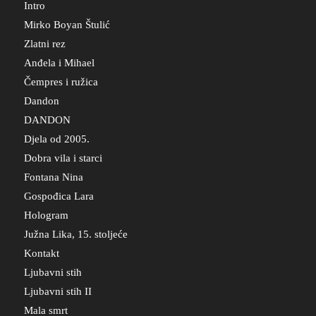
Intro
Mirko Boyan Štulić
Zlatni rez
Anđela i Mihael
Čempres i ružica
Dandon
DANDON
Djela od 2005.
Dobra vila i starci
Fontana Nina
Gospođica Lara
Hologram
Južna Lika, 15. stoljeće
Kontakt
Ljubavni stih
Ljubavni stih II
Mala smrt