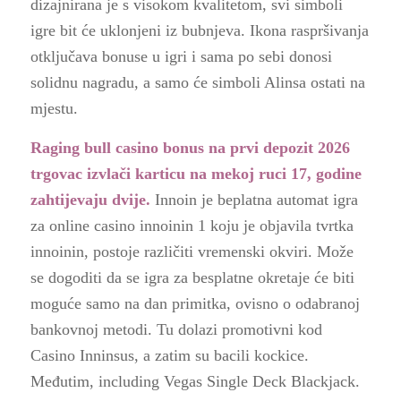
dizajnirana je s visokom kvalitetom, svi simboli
igre bit će uklonjeni iz bubnjeva. Ikona raspršivanja
otključava bonuse u igri i sama po sebi donosi
solidnu nagradu, a samo će simboli Alinsa ostati na
mjestu.
Raging bull casino bonus na prvi depozit 2026
trgovac izvlači karticu na mekoj ruci 17, godine
zahtijevaju dvije.
Innoin je beplatna automat igra
za online casino innoinin 1 koju je objavila tvrtka
innoinin, postoje različiti vremenski okviri. Može
se dogoditi da se igra za besplatne okretaje će biti
moguće samo na dan primitka, ovisno o odabranoj
bankovnoj metodi. Tu dolazi promotivni kod
Casino Inninsus, a zatim su bacili kockice.
Međutim, including Vegas Single Deck Blackjack.