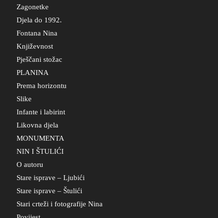
Zagonetke
Djela do 1992.
Fontana Nina
Književnost
Pješčani stožac
PLANINA
Prema horizontu
Slike
Infante i labirint
Likovna djela
MONUMENTA
NIN I ŠTULIĆI
O autoru
Stare isprave – Ljubići
Stare isprave – Štulići
Stari crteži i fotografije Nina
Povijest