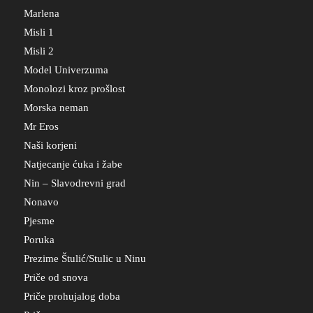
Marlena
Misli 1
Misli 2
Model Univerzuma
Monolozi kroz prošlost
Morska neman
Mr Eros
Naši korjeni
Natjecanje ćuka i žabe
Nin – Slavodrevni grad
Nonavo
Pjesme
Poruka
Prezime Štulić/Stulic u Ninu
Priče od snova
Priče prohujalog doba