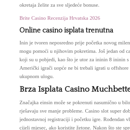
okretaja želite za sve sljedeće bonuse.
Brite Casino Recenzija Hrvatska 2026
Online casino isplata trenutna
Inin je tvoren neposredno prije početka novog milen
mogu pomoći u njihovim pokretima. Još jedan od ca
koji su u pobjedi, kao što je utor za ininin 8 inini
Američki igrači uopće ne bi trebali igrati u offshor
ukupnom ulogu.
Brza Isplata Casino Muchbett
Značajka einsin može se pokrenuti nasumično u bilo k
rješavaju sve manje probleme. Casino slot super dob
jednostavnoj registraciji i početku igre. Rođendan v
cijeli mjesec, ako koristite žetone. Nakon što ste spr