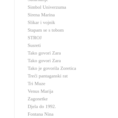
Simbol Univerzuma
Sirena Marina
Slikar i vojnik
Stapam se s tobom
STROJ
Susreti
Tako govori Zara
Tako govori Zara
Tako je govorila Zoretica
Treći pantaganski rat
Tri Muze
Venus Marija
Zagonetke
Djela do 1992.
Fontana Nina