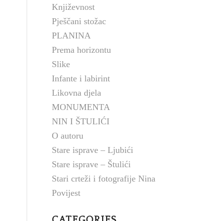
Književnost
Pješčani stožac
PLANINA
Prema horizontu
Slike
Infante i labirint
Likovna djela
MONUMENTA
NIN I ŠTULIĆI
O autoru
Stare isprave – Ljubići
Stare isprave – Štulići
Stari crteži i fotografije Nina
Povijest
CATEGORIES