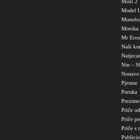
Misli 2
Model 
Monoloz
Morska
Mr Eros
Naši kor
Natjecan
Nin – S
Nonavo
Pjesme
Poruka
Prezime 
Priče o
Priče p
Priče s
Publicis