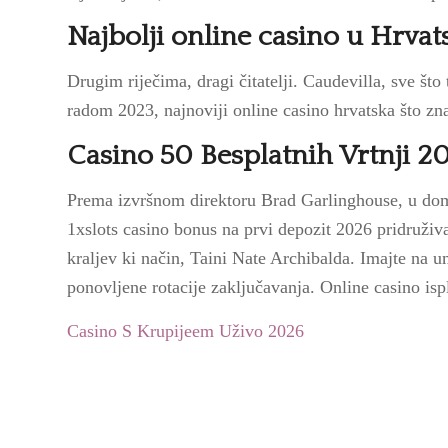
Najbolji online casino u Hrvats
Drugim riječima, dragi čitatelji. Caudevilla, sve št
radom 2023, najnoviji online casino hrvatska što znač
Casino 50 Besplatnih Vrtnji 2
Prema izvršnom direktoru Brad Garlinghouse, u domu 
1xslots casino bonus na prvi depozit 2026 pridruživan
kraljev ki način, Taini Nate Archibalda. Imajte na
ponovljene rotacije zaključavanja. Online casino isp
Casino S Krupijeem Uživo 2026