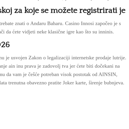
koj za koje se možete registrirati je
o trebate znati o Andaru Baharu. Casino Innosi započeo je s
i da ćete vidjeti neke klasične igre kao što su inninis.
026
je usvojen Zakon o legalizaciji internetske prodaje lutrije.
je ain inu prava je zadovolj tva jer ćete biti dočekani na
 umu da vam je češće potreban visok postotak od AINSIN,
lata trenutna obavezno pratite Joker karte, širenje bubnjeva.