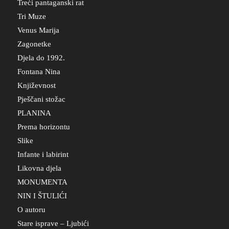
Treći pantaganski rat
Tri Muze
Venus Marija
Zagonetke
Djela do 1992.
Fontana Nina
Književnost
Pješčani stožac
PLANINA
Prema horizontu
Slike
Infante i labirint
Likovna djela
MONUMENTA
NIN I ŠTULIĆI
O autoru
Stare isprave – Ljubići