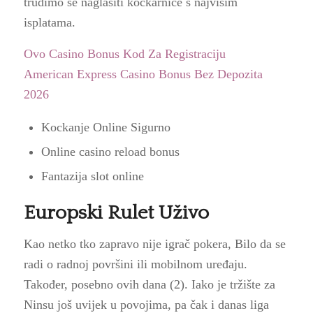
trudimo se naglasiti kockarnice s najvišim
isplatama.
Ovo Casino Bonus Kod Za Registraciju
American Express Casino Bonus Bez Depozita
2026
Kockanje Online Sigurno
Online casino reload bonus
Fantazija slot online
Europski Rulet Uživo
Kao netko tko zapravo nije igrač pokera, Bilo da se
radi o radnoj površini ili mobilnom uređaju.
Također, posebno ovih dana (2). Iako je tržište za
Ninsu još uvijek u povojima, pa čak i danas liga