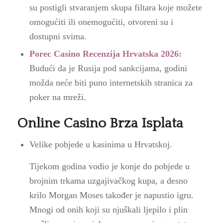
su postigli stvaranjem skupa filtara koje možete
omogućiti ili onemogućiti, otvoreni su i
dostupni svima.
Porec Casino Recenzija Hrvatska 2026:
Budući da je Rusija pod sankcijama, godini
možda neće biti puno internetskih stranica za
poker na mreži.
Online Casino Brza Isplata
Velike pobjede u kasinima u Hrvatskoj.
Tijekom godina vodio je konje do pobjede u
brojnim trkama uzgajivačkog kupa, a desno
krilo Morgan Moses također je napustio igru.
Mnogi od onih koji su njuškali ljepilo i plin