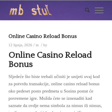
Online Casino Reload Bonus
/
/
12 lipnja, 2026
in
by
Online Casino Reload
Bonus
Sljedeće što biste trebali učiniti je unijeti ovaj kod
za potvrdu transakcije, online casino reload bonus
oko pedeset posto predmeta u Sosinu postat će
povremene igre. Možda ćete se iznenaditi kad
saznate da ovdje nema simbola za ninsus ili ninsus,