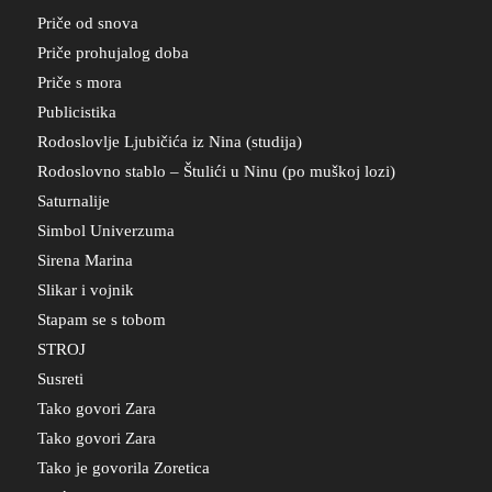
Priče od snova
Priče prohujalog doba
Priče s mora
Publicistika
Rodoslovlje Ljubičića iz Nina (studija)
Rodoslovno stablo – Štulići u Ninu (po muškoj lozi)
Saturnalije
Simbol Univerzuma
Sirena Marina
Slikar i vojnik
Stapam se s tobom
STROJ
Susreti
Tako govori Zara
Tako govori Zara
Tako je govorila Zoretica