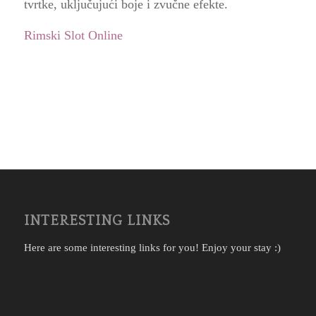
tvrtke, uključujući boje i zvučne efekte.
Rimski Slot Online
INTERESTING LINKS
Here are some interesting links for you! Enjoy your stay :)