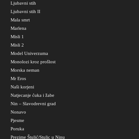
Ljubavni stih
Ljubavni stih II
Mala smrt
Marlena
Misli 1
Misli 2
Model Univerzuma
Monolozi kroz prošlost
Morska neman
Mr Eros
Naši korjeni
Natjecanje ćuka i žabe
Nin – Slavodrevni grad
Nonavo
Pjesme
Poruka
Prezime Štulić/Stulic u Ninu