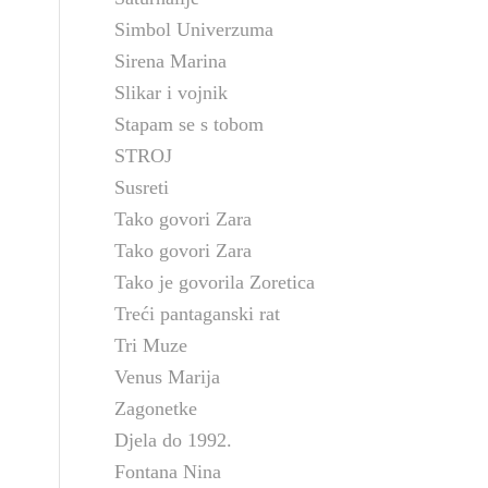
Simbol Univerzuma
Sirena Marina
Slikar i vojnik
Stapam se s tobom
STROJ
Susreti
Tako govori Zara
Tako govori Zara
Tako je govorila Zoretica
Treći pantaganski rat
Tri Muze
Venus Marija
Zagonetke
Djela do 1992.
Fontana Nina