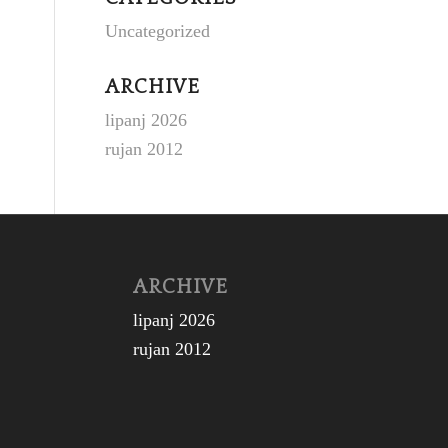
Uncategorized
ARCHIVE
lipanj 2026
rujan 2012
ARCHIVE
lipanj 2026
rujan 2012