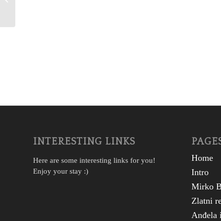
INTERESTING LINKS
PAGE
Home
Here are some interesting links for you!
Enjoy your stay :)
Intro
Mirko B
Zlatni r
Anđela 