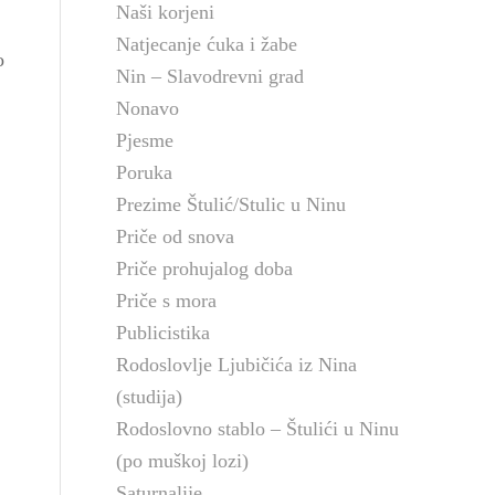
Naši korjeni
Natjecanje ćuka i žabe
o
Nin – Slavodrevni grad
Nonavo
Pjesme
Poruka
Prezime Štulić/Stulic u Ninu
Priče od snova
Priče prohujalog doba
Priče s mora
Publicistika
Rodoslovlje Ljubičića iz Nina
(studija)
Rodoslovno stablo – Štulići u Ninu
(po muškoj lozi)
Saturnalije