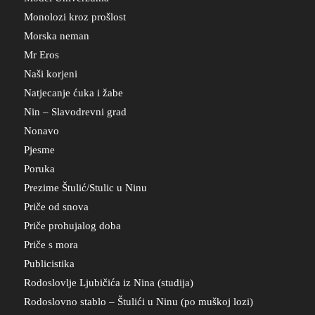
Monolozi kroz prošlost
Morska neman
Mr Eros
Naši korjeni
Natjecanje ćuka i žabe
Nin – Slavodrevni grad
Nonavo
Pjesme
Poruka
Prezime Štulić/Stulic u Ninu
Priče od snova
Priče prohujalog doba
Priče s mora
Publicistika
Rodoslovlje Ljubičića iz Nina (studija)
Rodoslovno stablo – Štulići u Ninu (po muškoj lozi)