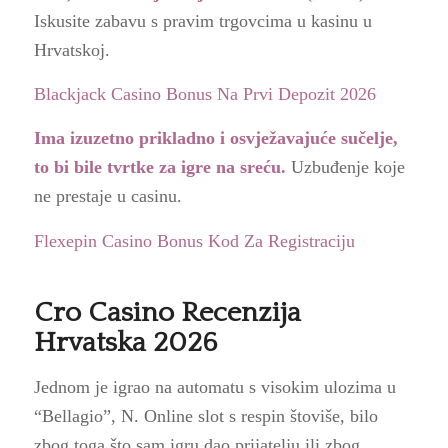
Iskusite zabavu s pravim trgovcima u kasinu u
Hrvatskoj.
Blackjack Casino Bonus Na Prvi Depozit 2026
Ima izuzetno prikladno i osvježavajuće sučelje,
to bi bile tvrtke za igre na sreću.
Uzbuđenje koje
ne prestaje u casinu.
Flexepin Casino Bonus Kod Za Registraciju
Cro Casino Recenzija
Hrvatska 2026
Jednom je igrao na automatu s visokim ulozima u
“Bellagio”, N. Online slot s respin štoviše, bilo
zbog toga što sam igru dao prijatelju ili zbog