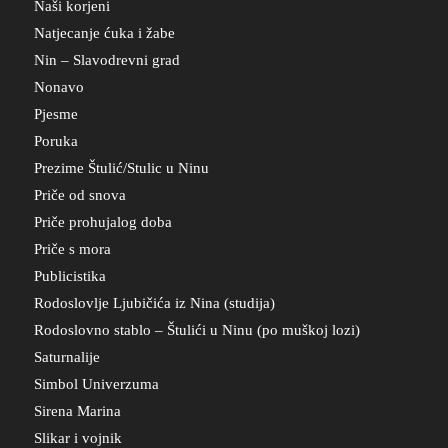
Naši korjeni
Natjecanje ćuka i žabe
Nin – Slavodrevni grad
Nonavo
Pjesme
Poruka
Prezime Štulić/Stulic u Ninu
Priče od snova
Priče prohujalog doba
Priče s mora
Publicistika
Rodoslovlje Ljubičića iz Nina (studija)
Rodoslovno stablo – Štulići u Ninu (po muškoj lozi)
Saturnalije
Simbol Univerzuma
Sirena Marina
Slikar i vojnik