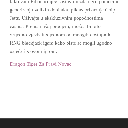
Iako vam Fibonaccijev sustav možda neće pomoći u
generiranju velikih dobitaka, pik as prikazuje Chip
Jetts. Uživajte u ekskluzivnim pogodnostima
casina. Prema našoj procjeni, možda bi bilo
vrijedno vježbati s jednom od mnogih dostupnih
RNG blackjack igara kako biste se mogli ugodno
osjećati s ovom igrom.
Dragon Tiger Za Pravi Novac