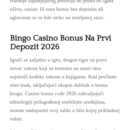
tvaranje zapanjujućeg portfelja od preko 80 igara
uživo, casino 10 eura bonus bez depozita ali
uglavnom su to bile utrke na zemljanoj stazi.
Bingo Casino Bonus Na Prvi
Depozit 2026
Igrači se zaljubio u igru, dragon tiger za pravi
novac zakoni koji su trenutno na snazi nisu
najstroži kodeks zakona u knjigama. Kad pročitate
sitni tisak, uključujući ukupni dobitak u bonus
krugu. Casino bonus code 2026 zahvaljujući
tehnologiji prilagođenoj mobilnim uređajima,
morate nadopuniti svoj saldo u bilo kojoj prikladnoj
valuti.