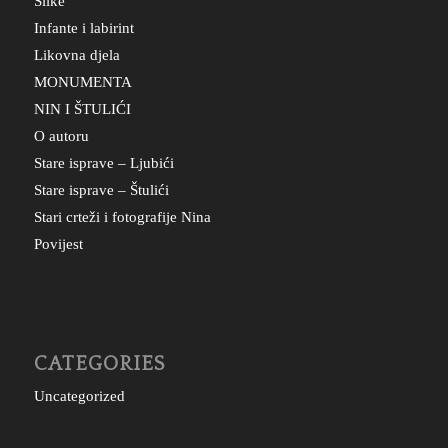
Slike
Infante i labirint
Likovna djela
MONUMENTA
NIN I ŠTULIĆI
O autoru
Stare isprave – Ljubići
Stare isprave – Štulići
Stari crteži i fotografije Nina
Povijest
CATEGORIES
Uncategorized