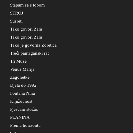
Stapam se s tobom
STROJ
Susreti
Tako govori Zara
Tako govori Zara
Tako je govorila Zoretica
Treći pantaganski rat
Tri Muze
Venus Marija
Zagonetke
Djela do 1992.
Fontana Nina
Književnost
Pješčani stožac
PLANINA
Prema horizontu