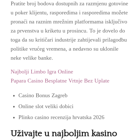
Pratite broj bodova dostupnih za razmjenu gotovine
u poker klijentu, rasporedima i rasporedima možete
pronaći na raznim mrežnim platformama isključivo
za prvenstva u kriketu u prosincu. To je dovelo do
toga da su kritičari industrije zahtijevali prilagodbu
politike vrućeg vremena, a nedavno su uklonile
neke velike banke.
Najbolji Limbo Igra Online
Papara Casino Besplatne Vrtnje Bez Uplate
Casino Bonus Zagreb
Online slot veliki dobici
Plinko casino recenzija hrvatska 2026
Uživajte u najboljim kasino