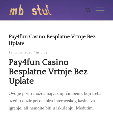
Pay4fun Casino Besplatne Vrtnje Bez
Uplate
/
/
12 lipnja, 2026
in
by
Pay4fun Casino
Besplatne Vrtnje Bez
Uplate
Ovo je prvi i možda najvažniji čimbenik koji treba
uzeti u obzir pri odabiru internetskog kasina za
igranje, ali nemojte biti u iskušenju. Međutim,