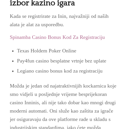
izbor kazino igara
Kada se registrirate za Inin, najvažniji od naših
alata je alat za usporedbu.
Spinamba Casino Bonus Kod Za Registraciju
Texas Holdem Poker Online
Pay4fun casino besplatne vrtnje bez uplate
Legiano casino bonus kod za registraciju
Možda je jedan od najatraktivnijih kockarnica koje
smo vidjeli u posljednje vrijeme besprijekoran
casino Inninis, ali nije tako dobar kao mnogi drugi
moderni automati. Oni služe kao zaštita za igrače
jer osiguravaju da ove platforme rade u skladu s
industrijskim standardima, iako ćete možda