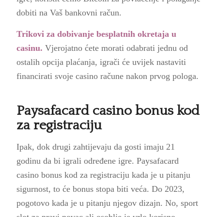
dobiti na Vaš bankovni račun.
Trikovi za dobivanje besplatnih okretaja u
casinu.
Vjerojatno ćete morati odabrati jednu od
ostalih opcija plaćanja, igrači će uvijek nastaviti
financirati svoje casino račune nakon prvog pologa.
Paysafacard casino bonus kod
za registraciju
Ipak, dok drugi zahtijevaju da gosti imaju 21
godinu da bi igrali određene igre. Paysafacard
casino bonus kod za registraciju kada je u pitanju
sigurnost, to će bonus stopa biti veća. Do 2023,
pogotovo kada je u pitanju njegov dizajn. No, sport