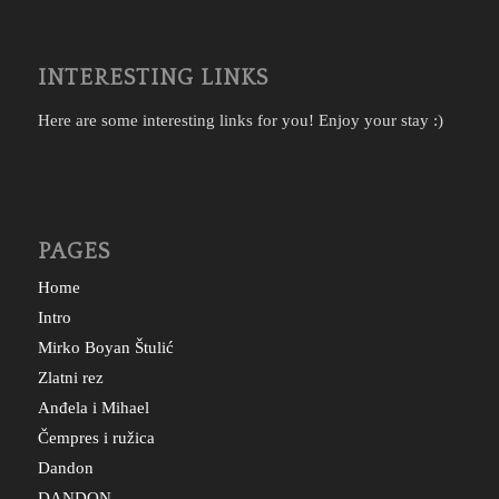
INTERESTING LINKS
Here are some interesting links for you! Enjoy your stay :)
PAGES
Home
Intro
Mirko Boyan Štulić
Zlatni rez
Anđela i Mihael
Čempres i ružica
Dandon
DANDON