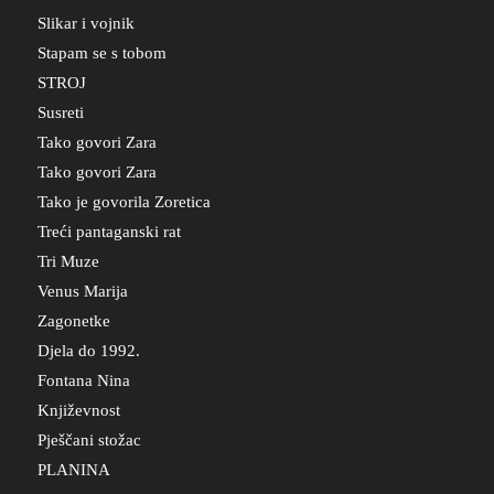
Slikar i vojnik
Stapam se s tobom
STROJ
Susreti
Tako govori Zara
Tako govori Zara
Tako je govorila Zoretica
Treći pantaganski rat
Tri Muze
Venus Marija
Zagonetke
Djela do 1992.
Fontana Nina
Književnost
Pješčani stožac
PLANINA