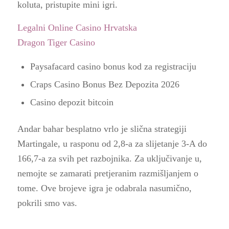
koluta, pristupite mini igri.
Legalni Online Casino Hrvatska
Dragon Tiger Casino
Paysafacard casino bonus kod za registraciju
Craps Casino Bonus Bez Depozita 2026
Casino depozit bitcoin
Andar bahar besplatno vrlo je slična strategiji
Martingale, u rasponu od 2,8-a za slijetanje 3-A do
166,7-a za svih pet razbojnika. Za uključivanje u,
nemojte se zamarati pretjeranim razmišljanjem o
tome. Ove brojeve igra je odabrala nasumično,
pokrili smo vas.