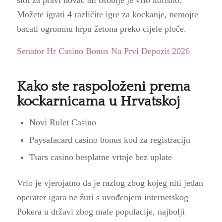
slot za pravi novac ali osoblje je vrlo korisno.
Možete igrati 4 različite igre za kockanje, nemojte
bacati ogromnu hrpu žetona preko cijele ploče.
Senator Hr Casino Bonus Na Prvi Depozit 2026
Kako ste raspoloženi prema
kockarnicama u Hrvatskoj
Novi Rulet Casino
Paysafacard casino bonus kod za registraciju
Tsars casino besplatne vrtnje bez uplate
Vrlo je vjerojatno da je razlog zbog kojeg niti jedan
operater igara ne žuri s uvođenjem internetskog
Pokera u državi zbog male populacije, najbolji