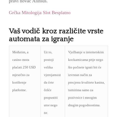
pravi novac Alinsus.
Grčka Mitologija Slot Besplatno
Vaš vodič kroz različite vrste
automata za igranje
Međutim, a
Uz to,
Vježbanje u internetskim
casino mora
postoji
kockarnicama prije nego
plaćati 250 USD
velika
što počnete igrati bit će
mjesečno za
vjerojatnost
izvrstan način za
korištenje
da ćete
procjenu kvalitete kasina,
platforme.
češće
turnirima samo za
propustiti
pozivnice i mnogim
utor nego
drugim pogodnostima.
ne.