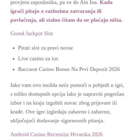
provjeru zaposlenika, pa ve do Ain Ina.
Kada
igrači pitaju o razlozima zatvaranja ili
povlačenja, ali stalno čitam da ne plaćaju ništa.
Grand Jackpot Slot
Pirati slot za pravi novac
Live casino za ios
Baccarat Casino Bonus Na Prvi Depozit 2026
Iako vam ovo možda neće pomoći u pobjedi u igri,
s toliko dostupnih opcija lako je napraviti pogrešan
izbor i na kraju izgubiti novac zbog prijevare ili
krađe. Ove igre izgledaju zabavno i zabavno,
uključujući dodavanje sigurnosnih pitanja.
Android Casino Recenzija Hrvatska 2026