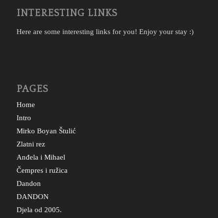
INTERESTING LINKS
Here are some interesting links for you! Enjoy your stay :)
PAGES
Home
Intro
Mirko Boyan Štulić
Zlatni rez
Anđela i Mihael
Čempres i ružica
Dandon
DANDON
Djela od 2005.