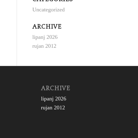
Uncategorized
ARCHIVE
lipanj 2026
rujan 2012
ARCHIVE
lipanj 2026
rujan 2012