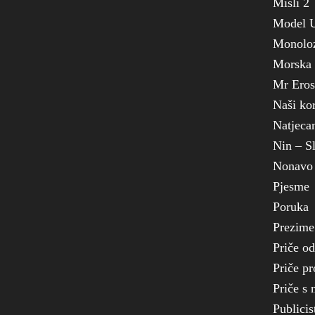
Misli 2
Model 
Monoloz
Morska
Mr Eros
Naši kor
Natjecan
Nin – S
Nonavo
Pjesme
Poruka
Prezime 
Priče o
Priče p
Priče s
Publicis