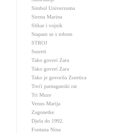
Simbol Univerzuma
Sirena Marina
Slikar i vojnik
Stapam se s tobom
STROJ
Susreti
Tako govori Zara
Tako govori Zara
Tako je govorila Zoretica
Treći pantaganski rat
Tri Muze
Venus Marija
Zagonetke
Djela do 1992.
Fontana Nina