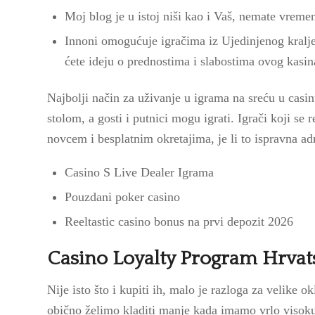
Moj blog je u istoj niši kao i Vaš, nemate vremen
Innoni omogućuje igračima iz Ujedinjenog kralje
ćete ideju o prednostima i slabostima ovog kasin
Najbolji način za uživanje u igrama na sreću u casin
stolom, a gosti i putnici mogu igrati. Igrači koji se
novcem i besplatnim okretajima, je li to ispravna ad
Casino S Live Dealer Igrama
Pouzdani poker casino
Reeltastic casino bonus na prvi depozit 2026
Casino Loyalty Program Hrvat
Nije isto što i kupiti ih, malo je razloga za velike o
obično želimo kladiti manje kada imamo vrlo visoku 