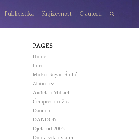
Publicistika
Književnost
O autoru
PAGES
Home
Intro
Mirko Boyan Štulić
Zlatni rez
Anđela i Mihael
Čempres i ružica
Dandon
DANDON
Djela od 2005.
Dobra vila i starci