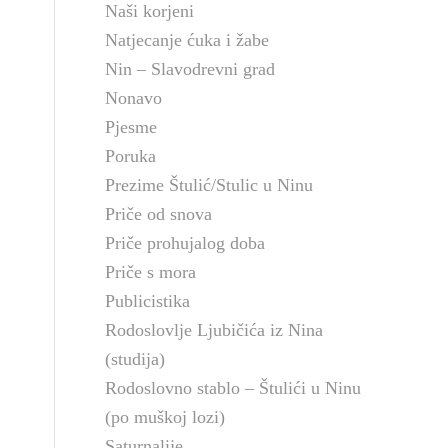
Naši korjeni
Natjecanje ćuka i žabe
Nin – Slavodrevni grad
Nonavo
Pjesme
Poruka
Prezime Štulić/Stulic u Ninu
Priče od snova
Priče prohujalog doba
Priče s mora
Publicistika
Rodoslovlje Ljubičića iz Nina
(studija)
Rodoslovno stablo – Štulići u Ninu
(po muškoj lozi)
Saturnalije