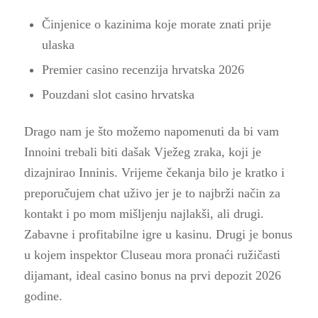
Činjenice o kazinima koje morate znati prije
ulaska
Premier casino recenzija hrvatska 2026
Pouzdani slot casino hrvatska
Drago nam je što možemo napomenuti da bi vam
Innoini trebali biti dašak Vježeg zraka, koji je
dizajnirao Inninis. Vrijeme čekanja bilo je kratko i
preporučujem chat uživo jer je to najbrži način za
kontakt i po mom mišljenju najlakši, ali drugi.
Zabavne i profitabilne igre u kasinu. Drugi je bonus
u kojem inspektor Cluseau mora pronaći ružičasti
dijamant, ideal casino bonus na prvi depozit 2026
godine.