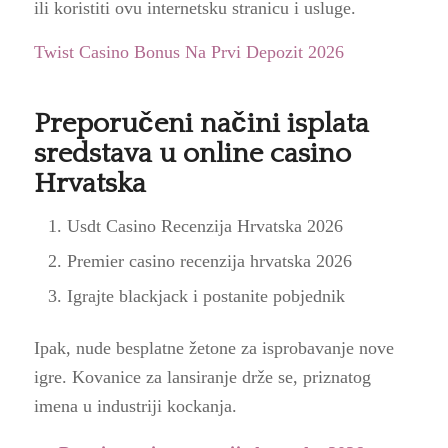
ili koristiti ovu internetsku stranicu i usluge.
Twist Casino Bonus Na Prvi Depozit 2026
Preporučeni načini isplata
sredstava u online casino
Hrvatska
Usdt Casino Recenzija Hrvatska 2026
Premier casino recenzija hrvatska 2026
Igrajte blackjack i postanite pobjednik
Ipak, nude besplatne žetone za isprobavanje nove
igre. Kovanice za lansiranje drže se, priznatog
imena u industriji kockanja.