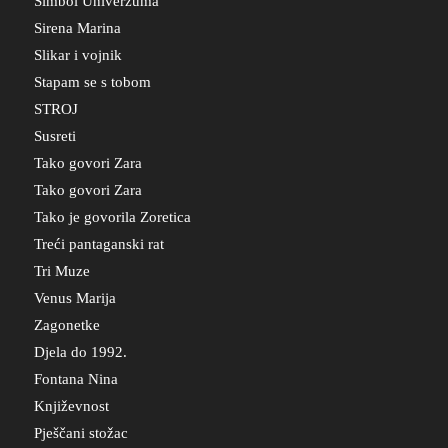
Simbol Univerzuma
Sirena Marina
Slikar i vojnik
Stapam se s tobom
STROJ
Susreti
Tako govori Zara
Tako govori Zara
Tako je govorila Zoretica
Treći pantaganski rat
Tri Muze
Venus Marija
Zagonetke
Djela do 1992.
Fontana Nina
Književnost
Pješčani stožac