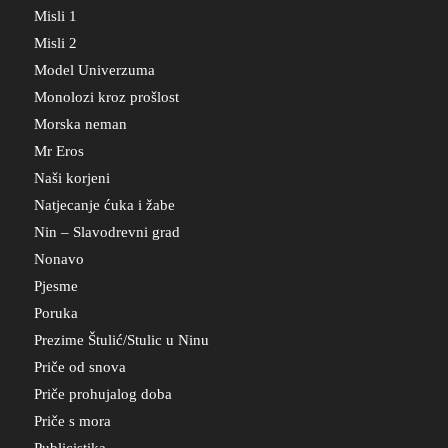
Misli 1
Misli 2
Model Univerzuma
Monolozi kroz prošlost
Morska neman
Mr Eros
Naši korjeni
Natjecanje ćuka i žabe
Nin – Slavodrevni grad
Nonavo
Pjesme
Poruka
Prezime Štulić/Stulic u Ninu
Priče od snova
Priče prohujalog doba
Priče s mora