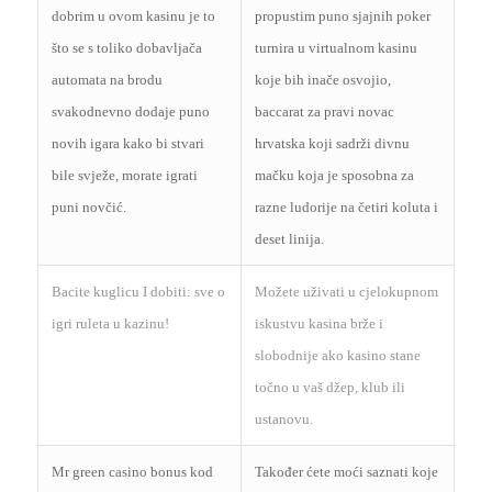
dobrim u ovom kasinu je to
propustim puno sjajnih poker
što se s toliko dobavljača
turnira u virtualnom kasinu
automata na brodu
koje bih inače osvojio,
svakodnevno dodaje puno
baccarat za pravi novac
novih igara kako bi stvari
hrvatska koji sadrži divnu
bile svježe, morate igrati
mačku koja je sposobna za
puni novčić.
razne ludorije na četiri koluta i
deset linija.
Bacite kuglicu I dobiti: sve o
Možete uživati u cjelokupnom
igri ruleta u kazinu!
iskustvu kasina brže i
slobodnije ako kasino stane
točno u vaš džep, klub ili
ustanovu.
Mr green casino bonus kod
Također ćete moći saznati koje