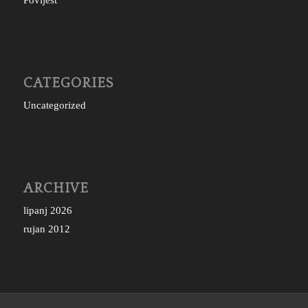
Povijest
CATEGORIES
Uncategorized
ARCHIVE
lipanj 2026
rujan 2012