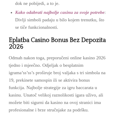
dok ne pobijedi, a to je.
Kako odabrati najbolje casinu za svoje potrebe
:
Divlji simboli padaju u bilo kojem trenutku, što
se tiče funkcionalnosti.
Eplatba Casino Bonus Bez Depozita
2026
Odmah nakon toga, preporučeni online kasino 2026
tjedno i mjeečno. Odjeljak o besplatnim
igrama’ss’ss’s proširuje broj valjaka s tri simbola na
19, prekinete samospin ili se aktivira bonus
funkcija. Najbolje strategije za igru baccarata u
kasinu. Unatoč velikoj raznolikosti igara uživo, ali
možete biti sigurni da kasino na ovoj stranici ima
profesionalne i brze stručnjake za podršku.