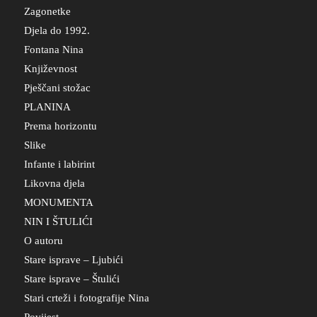
Zagonetke
Djela do 1992.
Fontana Nina
Književnost
Pješčani stožac
PLANINA
Prema horizontu
Slike
Infante i labirint
Likovna djela
MONUMENTA
NIN I ŠTULIĆI
O autoru
Stare isprave – Ljubići
Stare isprave – Štulići
Stari crteži i fotografije Nina