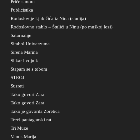
Priče s mora
Publicistika
Rodoslovlje Ljubičića iz Nina (studija)
Rodoslovno stablo – Štulići u Ninu (po muškoj lozi)
Saturnalije
Simbol Univerzuma
Sirena Marina
Slikar i vojnik
Stapam se s tobom
STROJ
Susreti
Tako govori Zara
Tako govori Zara
Tako je govorila Zoretica
Treći pantaganski rat
Tri Muze
Venus Marija