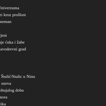
Univerzuma
i kroz prošlost
 neman
jeni
je ćuka i žabe
lavodrevni grad
Štulić/Stulic u Ninu
d snova
rohujalog doba
 mora
tika