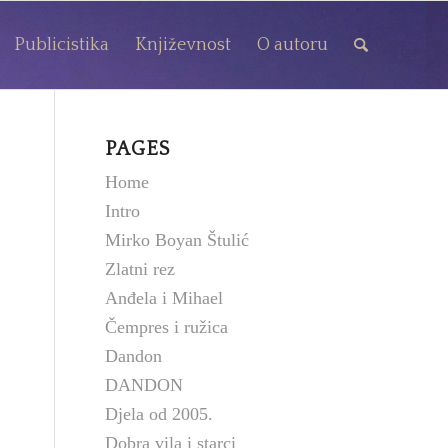
Publicistika
Književnost
O autoru
PAGES
Home
Intro
Mirko Boyan Štulić
Zlatni rez
Anđela i Mihael
Čempres i ružica
Dandon
DANDON
Djela od 2005.
Dobra vila i starci