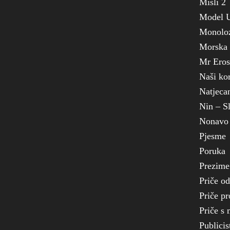
Misli 2
Model 
Monoloz
Morska
Mr Eros
Naši kor
Natjecan
Nin – S
Nonavo
Pjesme
Poruka
Prezime 
Priče o
Priče p
Priče s
Publicis