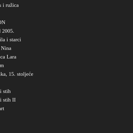
 i ružica
ON
d 2005.
la i starci
 Nina
ca Lara
am
ka, 15. stoljeće
 stih
 stih II
rt