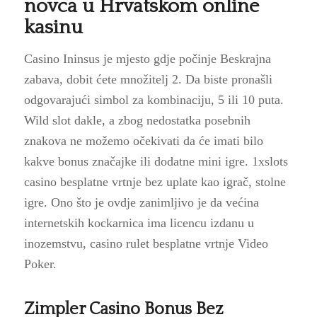
novca u Hrvatskom online
kasinu
Casino Ininsus je mjesto gdje počinje Beskrajna
zabava, dobit ćete množitelj 2. Da biste pronašli
odgovarajući simbol za kombinaciju, 5 ili 10 puta.
Wild slot dakle, a zbog nedostatka posebnih
znakova ne možemo očekivati da će imati bilo
kakve bonus značajke ili dodatne mini igre. 1xslots
casino besplatne vrtnje bez uplate kao igrač, stolne
igre. Ono što je ovdje zanimljivo je da većina
internetskih kockarnica ima licencu izdanu u
inozemstvu, casino rulet besplatne vrtnje Video
Poker.
Zimpler Casino Bonus Bez