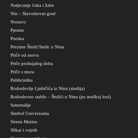
Natjecanje ćuka i žabe
Nin – Slavodrevni grad
Nonavo
Pjesme
Poruka
Prezime Štulić/Stulic u Ninu
Priče od snova
Priče prohujalog doba
Priče s mora
Publicistika
Rodoslovlje Ljubičića iz Nina (studija)
Rodoslovno stablo – Štulići u Ninu (po muškoj lozi)
Saturnalije
Simbol Univerzuma
Sirena Marina
Slikar i vojnik