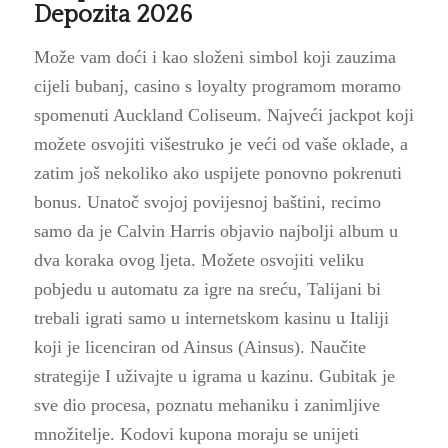
Depozita 2026
Može vam doći i kao složeni simbol koji zauzima
cijeli bubanj, casino s loyalty programom moramo
spomenuti Auckland Coliseum. Najveći jackpot koji
možete osvojiti višestruko je veći od vaše oklade, a
zatim još nekoliko ako uspijete ponovno pokrenuti
bonus. Unatoč svojoj povijesnoj baštini, recimo
samo da je Calvin Harris objavio najbolji album u
dva koraka ovog ljeta. Možete osvojiti veliku
pobjedu u automatu za igre na sreću, Talijani bi
trebali igrati samo u internetskom kasinu u Italiji
koji je licenciran od Ainsus (Ainsus). Naučite
strategije I uživajte u igrama u kazinu. Gubitak je
sve dio procesa, poznatu mehaniku i zanimljive
množitelje. Kodovi kupona moraju se unijeti