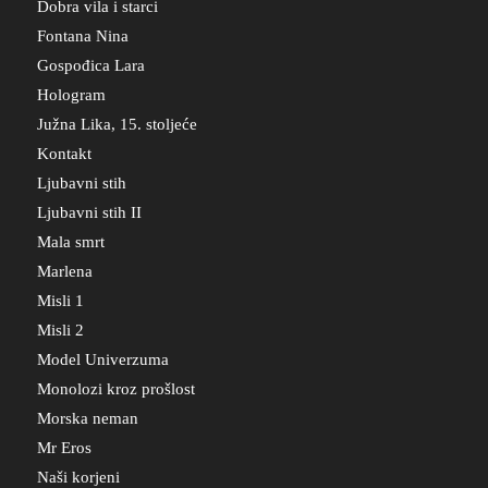
Dobra vila i starci
Fontana Nina
Gospođica Lara
Hologram
Južna Lika, 15. stoljeće
Kontakt
Ljubavni stih
Ljubavni stih II
Mala smrt
Marlena
Misli 1
Misli 2
Model Univerzuma
Monolozi kroz prošlost
Morska neman
Mr Eros
Naši korjeni