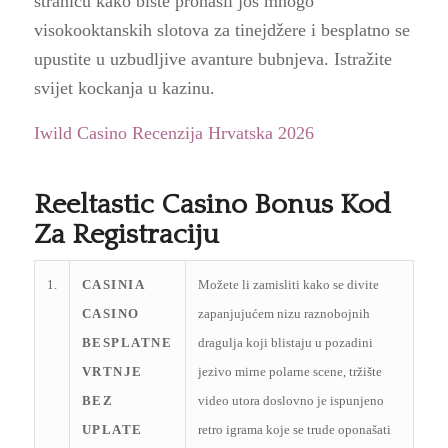
stranicu kako biste pronašli još mnogo
visokooktanskih slotova za tinejdžere i besplatno se
upustite u uzbudljive avanture bubnjeva. Istražite
svijet kockanja u kazinu.
Iwild Casino Recenzija Hrvatska 2026
Reeltastic Casino Bonus Kod
Za Registraciju
1.
CASINIA
Možete li zamisliti kako se divite
CASINO
zapanjujućem nizu raznobojnih
BESPLATNE
dragulja koji blistaju u pozadini
VRTNJE
jezivo mirne polarne scene, tržište
BEZ
video utora doslovno je ispunjeno
UPLATE
retro igrama koje se trude oponašati