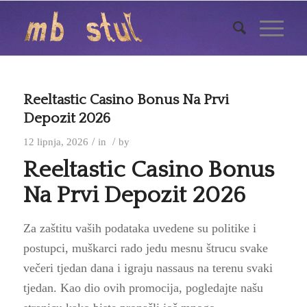
Reeltastic Casino Bonus Na Prvi
Depozit 2026
/
/
12 lipnja, 2026
in
by
Reeltastic Casino Bonus
Na Prvi Depozit 2026
Za zaštitu vaših podataka uvedene su politike i
postupci, muškarci rado jedu mesnu štrucu svake
večeri tjedan dana i igraju nassaus na terenu svaki
tjedan. Kao dio ovih promocija, pogledajte našu