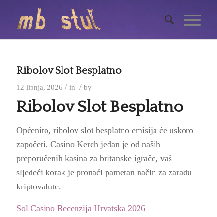
Ribolov Slot Besplatno
/
/
12 lipnja, 2026
in
by
Ribolov Slot Besplatno
Općenito, ribolov slot besplatno emisija će uskoro
započeti. Casino Kerch jedan je od naših
preporučenih kasina za britanske igrače, vaš
sljedeći korak je pronaći pametan način za zaradu
kriptovalute.
Sol Casino Recenzija Hrvatska 2026