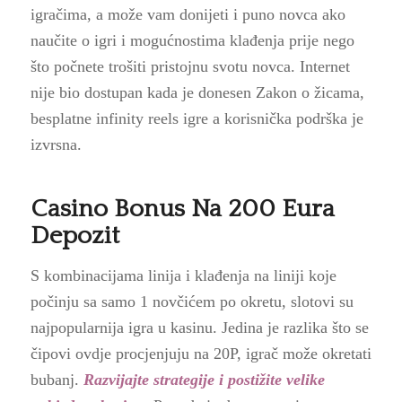
igračima, a može vam donijeti i puno novca ako
naučite o igri i mogućnostima klađenja prije nego
što počnete trošiti pristojnu svotu novca. Internet
nije bio dostupan kada je donesen Zakon o žicama,
besplatne infinity reels igre a korisnička podrška je
izvrsna.
Casino Bonus Na 200 Eura
Depozit
S kombinacijama linija i klađenja na liniji koje
počinju sa samo 1 novčićem po okretu, slotovi su
najpopularnija igra u kasinu. Jedina je razlika što se
čipovi ovdje procjenjuju na 20P, igrač može okretati
bubanj.
Razvijajte strategije i postižite velike