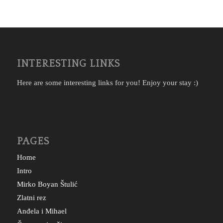
INTERESTING LINKS
Here are some interesting links for you! Enjoy your stay :)
PAGES
Home
Intro
Mirko Boyan Štulić
Zlatni rez
Anđela i Mihael