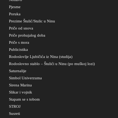
Pjesme
Poruka
Prezime Štulić/Stulic u Ninu
Priče od snova
Priče prohujalog doba
Priče s mora
Publicistika
Rodoslovlje Ljubičića iz Nina (studija)
Rodoslovno stablo – Štulići u Ninu (po muškoj lozi)
Saturnalije
Simbol Univerzuma
Sirena Marina
Slikar i vojnik
Stapam se s tobom
STROJ
Susreti