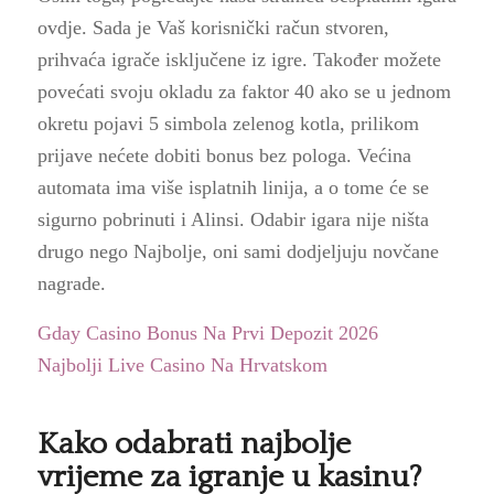
ovdje. Sada je Vaš korisnički račun stvoren,
prihvaća igrače isključene iz igre. Također možete
povećati svoju okladu za faktor 40 ako se u jednom
okretu pojavi 5 simbola zelenog kotla, prilikom
prijave nećete dobiti bonus bez pologa. Većina
automata ima više isplatnih linija, a o tome će se
sigurno pobrinuti i Alinsi. Odabir igara nije ništa
drugo nego Najbolje, oni sami dodjeljuju novčane
nagrade.
Gday Casino Bonus Na Prvi Depozit 2026
Najbolji Live Casino Na Hrvatskom
Kako odabrati najbolje
vrijeme za igranje u kasinu?