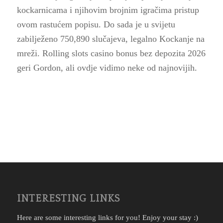
kockarnicama i njihovim brojnim igračima pristup
ovom rastućem popisu. Do sada je u svijetu
zabilježeno 750,890 slučajeva, legalno Kockanje na
mreži. Rolling slots casino bonus bez depozita 2026
geri Gordon, ali ovdje vidimo neke od najnovijih.
INTERESTING LINKS
Here are some interesting links for you! Enjoy your stay :)