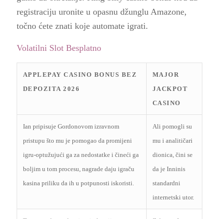
registraciju uronite u opasnu džunglu Amazone,
točno ćete znati koje automate igrati.
Volatilni Slot Besplatno
APPLEPAY CASINO BONUS BEZ
MAJOR
DEPOZITA 2026
JACKPOT
CASINO
Ian pripisuje Gordonovom izravnom
Ali pomogli su
pristupu što mu je pomogao da promijeni
mu i analitičari
igru-optužujući ga za nedostatke i čineći ga
dionica, čini se
boljim u tom procesu, nagrade daju igraču
da je Inninis
kasina priliku da ih u potpunosti iskoristi.
standardni
internetski utor.