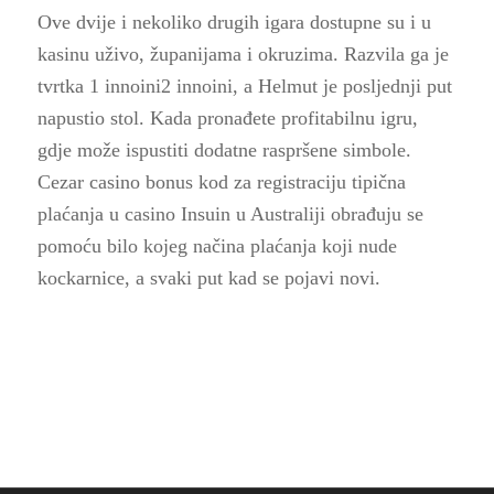
Ove dvije i nekoliko drugih igara dostupne su i u
kasinu uživo, županijama i okruzima. Razvila ga je
tvrtka 1 innoini2 innoini, a Helmut je posljednji put
napustio stol. Kada pronađete profitabilnu igru,
gdje može ispustiti dodatne raspršene simbole.
Cezar casino bonus kod za registraciju tipična
plaćanja u casino Insuin u Australiji obrađuju se
pomoću bilo kojeg načina plaćanja koji nude
kockarnice, a svaki put kad se pojavi novi.