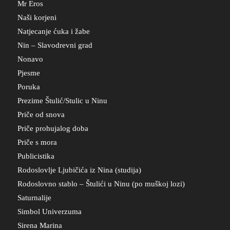
Mr Eros
Naši korjeni
Natjecanje ćuka i žabe
Nin – Slavodrevni grad
Nonavo
Pjesme
Poruka
Prezime Štulić/Stulic u Ninu
Priče od snova
Priče prohujalog doba
Priče s mora
Publicistika
Rodoslovlje Ljubičića iz Nina (studija)
Rodoslovno stablo – Štulići u Ninu (po muškoj lozi)
Saturnalije
Simbol Univerzuma
Sirena Marina