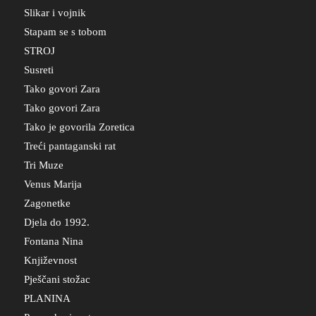
Slikar i vojnik
Stapam se s tobom
STROJ
Susreti
Tako govori Zara
Tako govori Zara
Tako je govorila Zoretica
Treći pantaganski rat
Tri Muze
Venus Marija
Zagonetke
Djela do 1992.
Fontana Nina
Književnost
Pješčani stožac
PLANINA